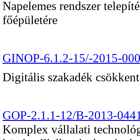
Napelemes rendszer telepít
főépületére
GINOP-6.1.2-15/-2015-00
Digitális szakadék csökkent
GOP-2.1.1-12/B-2013-044
Komplex vállalati technológi