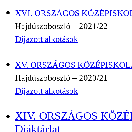
XVI. ORSZÁGOS KÖZÉPISKOL
Hajdúszoboszló – 2021/22
Díjazott alkotások
XV. ORSZÁGOS KÖZÉPISKOLÁ
Hajdúszoboszló – 2020/21
Díjazott alkotások
XIV. ORSZÁGOS KÖZ
Diáktárlat