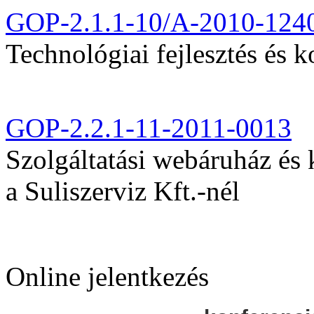
GOP-2.1.1-10/A-2010-124
Technológiai fejlesztés és k
GOP-2.2.1-11-2011-0013
Szolgáltatási webáruház és
a Suliszerviz Kft.-nél
Online jelentkezés