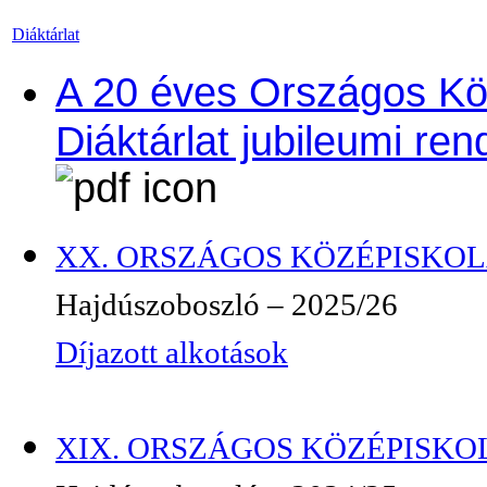
Diáktárlat
A 20 éves Országos Kö
Diáktárlat jubileumi r
XX. ORSZÁGOS KÖZÉPISKOLÁ
Hajdúszoboszló – 2025/26
Díjazott alkotások
XIX. ORSZÁGOS KÖZÉPISKOL