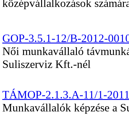
középvállalkozások számár
GOP-3.5.1-12/B-2012-001
Női munkavállaló távmunká
Suliszerviz Kft.-nél
TÁMOP-2.1.3.A-11/1-201
Munkavállalók képzése a Sul