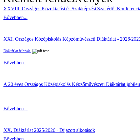
XXVIII. Országos Közoktatási és Szakképzési Szakértői Konferenci
Bővebben...
XXI. Országos Középiskolás Képzőművészeti Diáktárlat - 2026/202
Diáktárlat felhívás
Bővebben...
A 20 éves Országos Középiskolás Képzőművészeti Diáktárlat jubile
Bővebben...
XX. Diáktárlat 2025/2026 - Díjazott alkotások
Bővebben...