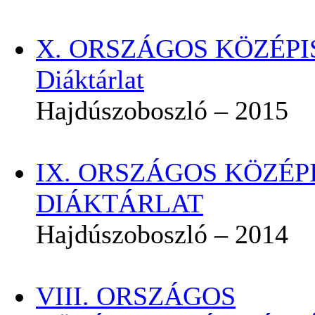
X. ORSZÁGOS KÖZÉP
Diáktárlat
Hajdúszoboszló – 2015
IX. ORSZÁGOS KÖZÉ
DIÁKTÁRLAT
Hajdúszoboszló – 2014
VIII. ORSZÁGOS