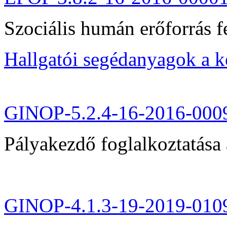
Szociális humán erőforrás fe
Hallgatói segédanyagok a 
GINOP-5.2.4-16-2016-000
Pályakezdő foglalkoztatása 
GINOP-4.1.3-19-2019-010