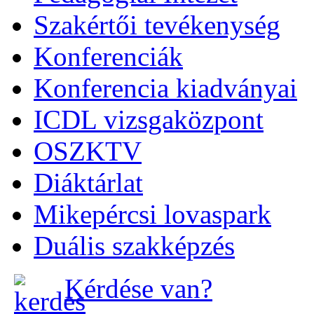
Szakértői tevékenység
Konferenciák
Konferencia kiadványai
ICDL vizsgaközpont
OSZKTV
Diáktárlat
Mikepércsi lovaspark
Duális szakképzés
Kérdése van?