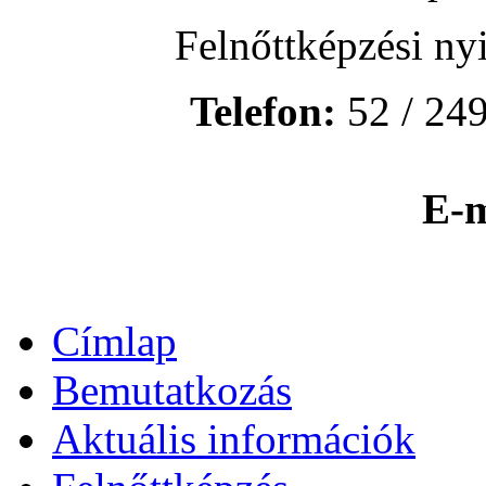
Felnőttképzési ny
Telefon:
52 / 249
E-m
Címlap
Bemutatkozás
Aktuális információk