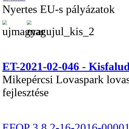
Nyertes EU-s pályázatok
ET-2021-02-046 - Kisfal
Mikepércsi Lovaspark lovas 
fejlesztése
EFOP 3.8.2-16-2016-0000