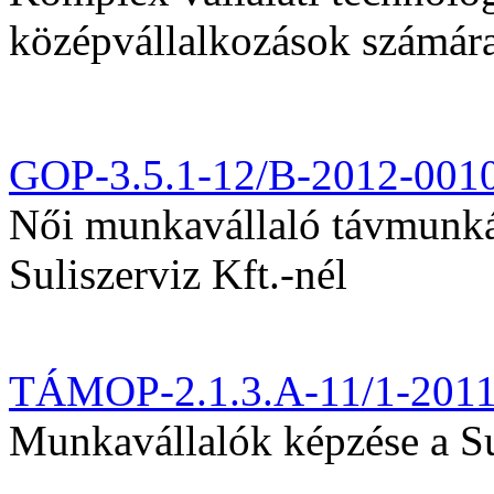
középvállalkozások számár
GOP-3.5.1-12/B-2012-001
Női munkavállaló távmunká
Suliszerviz Kft.-nél
TÁMOP-2.1.3.A-11/1-201
Munkavállalók képzése a Sul