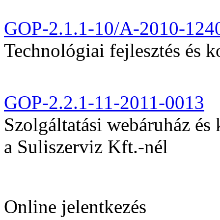
GOP-2.1.1-10/A-2010-124
Technológiai fejlesztés és k
GOP-2.2.1-11-2011-0013
Szolgáltatási webáruház és
a Suliszerviz Kft.-nél
Online jelentkezés