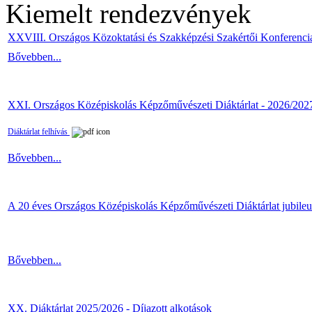
Kiemelt rendezvények
XXVIII. Országos Közoktatási és Szakképzési Szakértői Konferenci
Bővebben...
XXI. Országos Középiskolás Képzőművészeti Diáktárlat - 2026/202
Diáktárlat felhívás
Bővebben...
A 20 éves Országos Középiskolás Képzőművészeti Diáktárlat jubile
Bővebben...
XX. Diáktárlat 2025/2026 - Díjazott alkotások