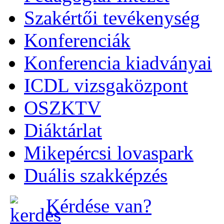
Szakértői tevékenység
Konferenciák
Konferencia kiadványai
ICDL vizsgaközpont
OSZKTV
Diáktárlat
Mikepércsi lovaspark
Duális szakképzés
Kérdése van?