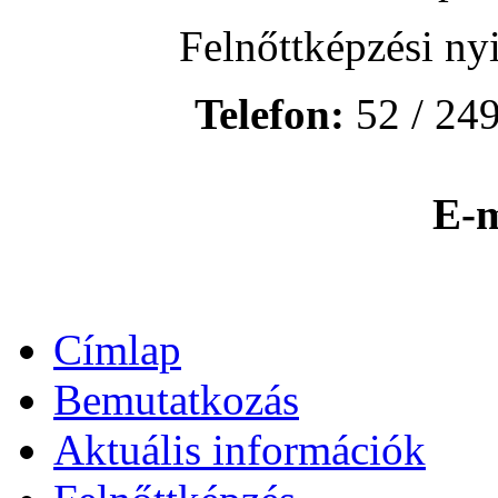
Felnőttképzési ny
Telefon:
52 / 249
E-m
Címlap
Bemutatkozás
Aktuális információk