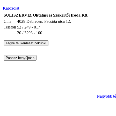
Kapcsolat
SULISZERVIZ Oktatási és Szakértői Iroda Kft.
Cím
4029 Debrecen, Pacsirta utca 12.
Telefon
52 / 249 - 017
20 / 3293 - 100
Nagyobb tér