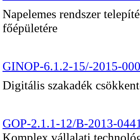
Napelemes rendszer telepít
főépületére
GINOP-6.1.2-15/-2015-00
Digitális szakadék csökkent
GOP-2.1.1-12/B-2013-044
Komplex vállalati technológi