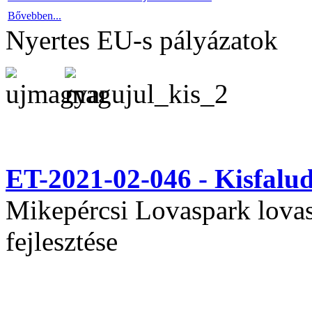
Bővebben...
Nyertes EU-s pályázatok
ET-2021-02-046 - Kisfal
Mikepércsi Lovaspark lovas 
fejlesztése