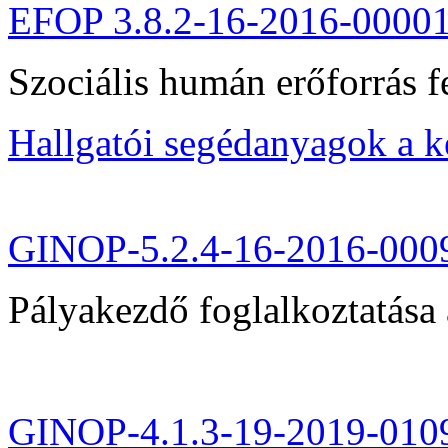
EFOP 3.8.2-16-2016-0000
Szociális humán erőforrás fe
Hallgatói segédanyagok a 
GINOP-5.2.4-16-2016-000
Pályakezdő foglalkoztatása 
GINOP-4.1.3-19-2019-010