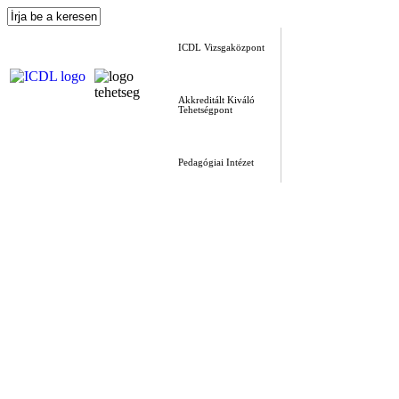
ICDL Vizsgaközpont
Akkreditált Kiváló
Tehetségpont
Pedagógiai Intézet