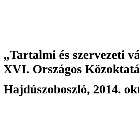
„Tartalmi és szervezeti v
XVI. Országos Közoktatá
Hajdúszoboszló, 2014. okt