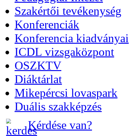
Szakértői tevékenység
Konferenciák
Konferencia kiadványai
ICDL vizsgaközpont
OSZKTV
Diáktárlat
Mikepércsi lovaspark
Duális szakképzés
Kérdése van?