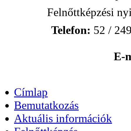
Felnőttképzési ny
Telefon:
52 / 249
E-m
Címlap
Bemutatkozás
Aktuális információk