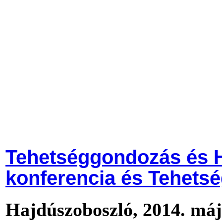
Tehetséggondozás és 
konferencia és Tehets
Hajdúszoboszló, 2014. máj