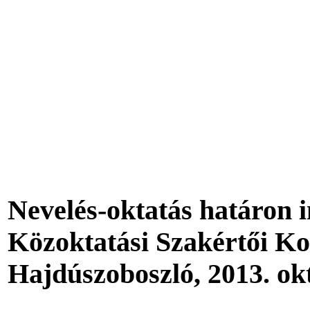
Nevelés-oktatás határon i
Közoktatási Szakértői Ko
Hajdúszoboszló, 2013. ok