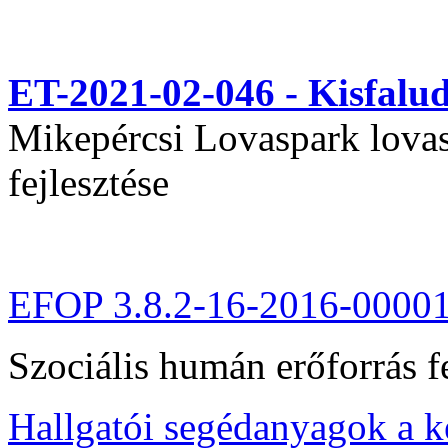
ET-2021-02-046 - Kisfal
Mikepércsi Lovaspark lovas 
fejlesztése
EFOP 3.8.2-16-2016-0000
Szociális humán erőforrás fe
Hallgatói segédanyagok a 