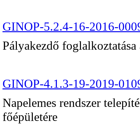
GINOP-5.2.4-16-2016-000
Pályakezdő foglalkoztatása 
GINOP-4.1.3-19-2019-010
Napelemes rendszer telepít
főépületére