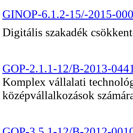
GINOP-6.1.2-15/-2015-00
Digitális szakadék csökkent
GOP-2.1.1-12/B-2013-044
Komplex vállalati technológi
középvállalkozások számár
GOP-3.5.1-12/B-2012-001