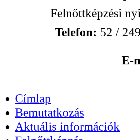
Felnőttképzési ny
Telefon:
52 / 249
E-m
Címlap
Bemutatkozás
Aktuális információk