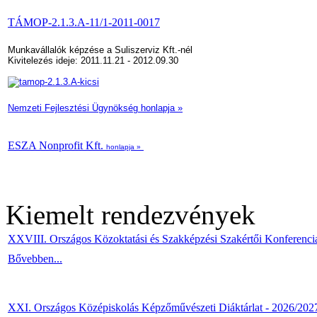
TÁMOP-2.1.3.A-11/1-2011-0017
Munkavállalók képzése a Suliszerviz Kft.-nél
Kivitelezés ideje: 2011.11.21 - 2012.09.30
Nemzeti Fejlesztési Ügynökség honlapja »
ESZA Nonprofit Kft.
honlapja »
Kiemelt rendezvények
XXVIII. Országos Közoktatási és Szakképzési Szakértői Konferenci
Bővebben...
XXI. Országos Középiskolás Képzőművészeti Diáktárlat - 2026/202