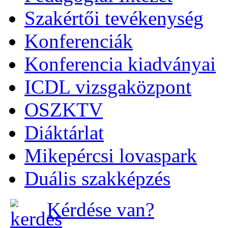
Szakértői tevékenység
Konferenciák
Konferencia kiadványai
ICDL vizsgaközpont
OSZKTV
Diáktárlat
Mikepércsi lovaspark
Duális szakképzés
Kérdése van?