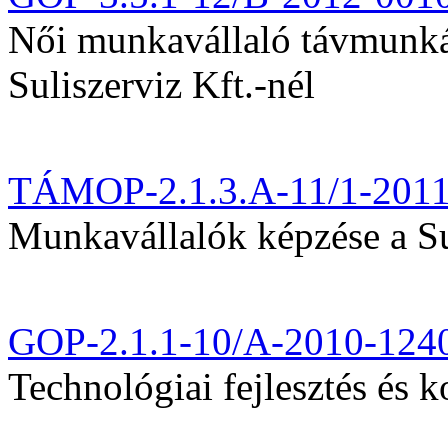
Női munkavállaló távmunká
Suliszerviz Kft.-nél
TÁMOP-2.1.3.A-11/1-201
Munkavállalók képzése a Sul
GOP-2.1.1-10/A-2010-124
Technológiai fejlesztés és k