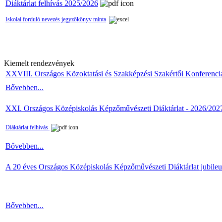
Diáktárlat felhívás 2025/2026
Iskolai forduló nevezés jegyzőkönyv minta
Kiemelt rendezvények
XXVIII. Országos Közoktatási és Szakképzési Szakértői Konferenci
Bővebben...
XXI. Országos Középiskolás Képzőművészeti Diáktárlat - 2026/202
Diáktárlat felhívás
Bővebben...
A 20 éves Országos Középiskolás Képzőművészeti Diáktárlat jubile
Bővebben...