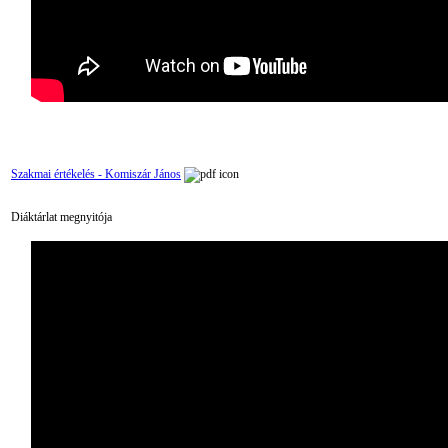
Szakmai értékelés - Komiszár János
Diáktárlat megnyitója