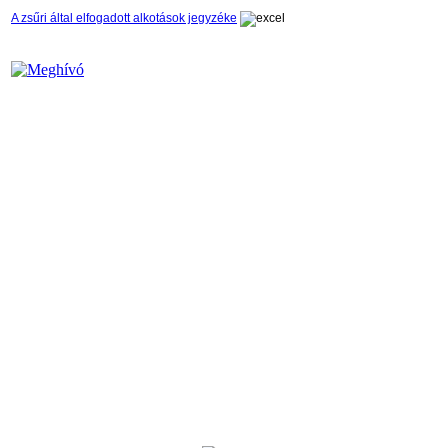
A zsűri által elfogadott alkotások jegyzéke