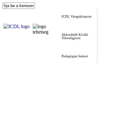
ICDL Vizsgaközpont
Akkreditált Kiváló
Tehetségpont
Pedagógiai Intézet