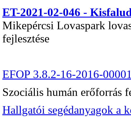
ET-2021-02-046 - Kisfal
Mikepércsi Lovaspark lovas 
fejlesztése
EFOP 3.8.2-16-2016-0000
Szociális humán erőforrás fe
Hallgatói segédanyagok a 