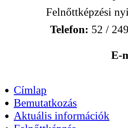
Felnőttképzési ny
Telefon:
52 / 249
E-m
Címlap
Bemutatkozás
Aktuális információk