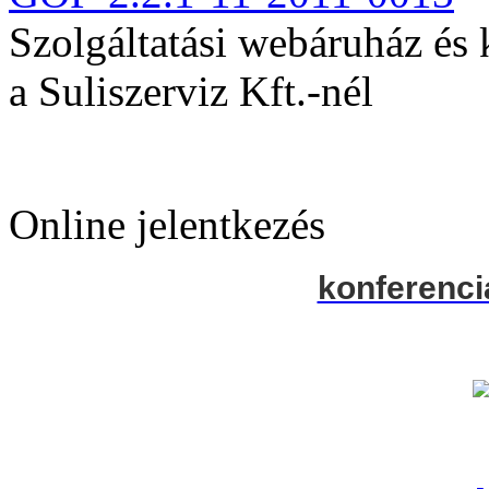
Szolgáltatási webáruház és
a Suliszerviz Kft.-nél
Online jelentkezés
konferenci