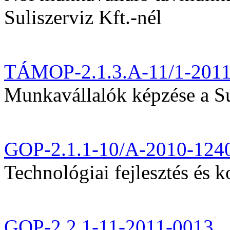
Suliszerviz Kft.-nél
TÁMOP-2.1.3.A-11/1-201
Munkavállalók képzése a Sul
GOP-2.1.1-10/A-2010-124
Technológiai fejlesztés és k
GOP-2.2.1-11-2011-0013