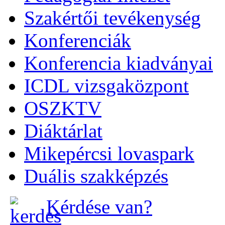
Szakértői tevékenység
Konferenciák
Konferencia kiadványai
ICDL vizsgaközpont
OSZKTV
Diáktárlat
Mikepércsi lovaspark
Duális szakképzés
Kérdése van?