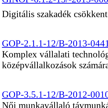
Digitális szakadék csökkent
GOP-2.1.1-12/B-2013-044
Komplex vállalati technológi
középvállalkozások számár
GOP-3.5.1-12/B-2012-001
Női munkavállaló távmunká