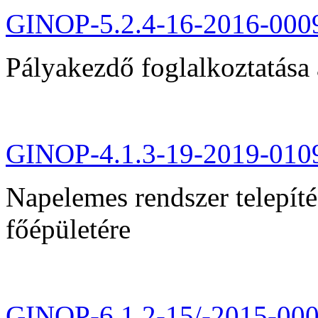
GINOP-5.2.4-16-2016-000
Pályakezdő foglalkoztatása 
GINOP-4.1.3-19-2019-010
Napelemes rendszer telepít
főépületére
GINOP-6.1.2-15/-2015-00