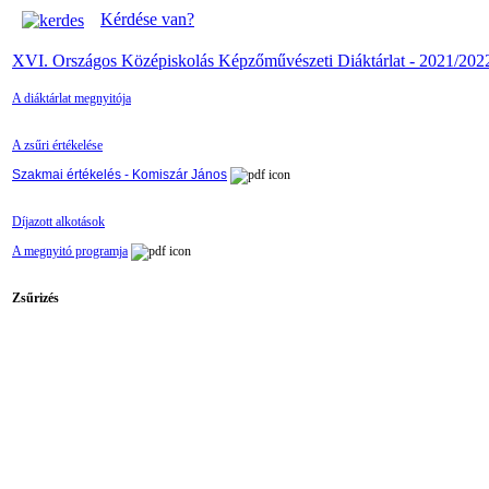
Kérdése van?
XVI. Országos Középiskolás Képzőművészeti Diáktárlat - 2021/202
A diáktárlat megnyitója
A zsűri értékelése
Szakmai értékelés - Komiszár János
Díjazott alkotások
A megnyitó programja
Zsűrizés