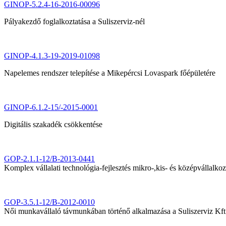
GINOP-5.2.4-16-2016-00096
Pályakezdő foglalkoztatása a Suliszerviz-nél
GINOP-4.1.3-19-2019-01098
Napelemes rendszer telepítése a Mikepércsi Lovaspark főépületére
GINOP-6.1.2-15/-2015-0001
Digitális szakadék csökkentése
GOP-2.1.1-12/B-2013-0441
Komplex vállalati technológia-fejlesztés mikro-,kis- és középvállalk
GOP-3.5.1-12/B-2012-0010
Női munkavállaló távmunkában történő alkalmazása a Suliszerviz Kft