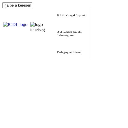
ICDL Vizsgaközpont
Akkreditált Kiváló
Tehetségpont
Pedagógiai Intézet