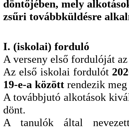
döntőjében, mely alkotások
zsűri továbbküldésre alkal
I. (iskolai) forduló
A verseny első fordulóját az
Az első iskolai fordulót
202
19-e-a között
rendezik meg
A továbbjutó alkotások kivál
dönt.
A tanulók által nevezett