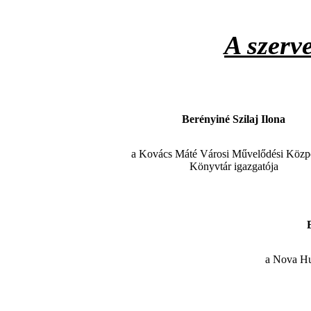
A szerv
Berényiné Szilaj Ilona
a Kovács Máté Városi Művelődési Közp
Könyvtár igazgatója
a Nova Hu