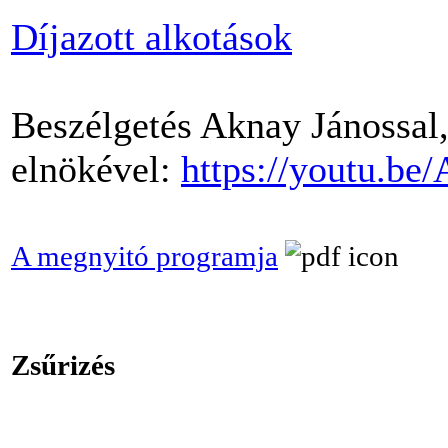
Díjazott alkotások
Beszélgetés Aknay Jánossal,
elnökével:
https://youtu.b
A megnyitó programja
Zsűrizés