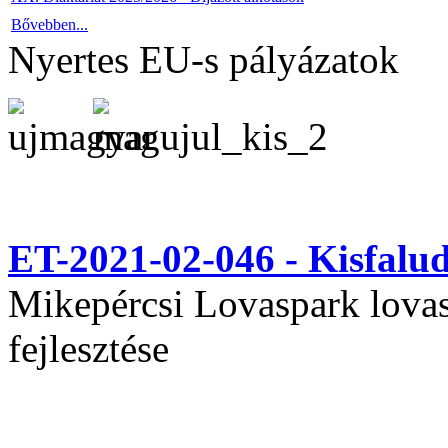
Bővebben...
Nyertes EU-s pályázatok
ET-2021-02-046 - Kisfal
Mikepércsi Lovaspark lovas 
fejlesztése