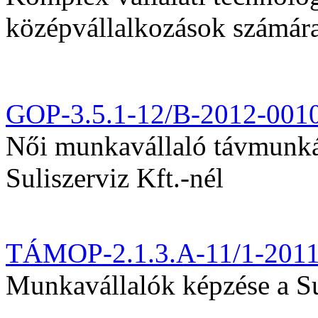
középvállalkozások számár
GOP-3.5.1-12/B-2012-001
Női munkavállaló távmunká
Suliszerviz Kft.-nél
TÁMOP-2.1.3.A-11/1-201
Munkavállalók képzése a Sul