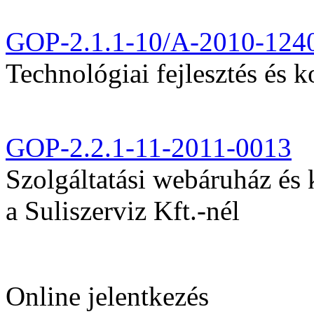
GOP-2.1.1-10/A-2010-124
Technológiai fejlesztés és k
GOP-2.2.1-11-2011-0013
Szolgáltatási webáruház és
a Suliszerviz Kft.-nél
Online jelentkezés