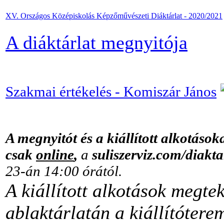
XV. Országos Középiskolás Képzőművészeti Diáktárlat - 2020/2021
A diáktárlat megnyitója
Szakmai értékelés - Komiszár János
A megnyitót és a kiállított alkotások
csak
online
,
a
suliszerviz.com/diakta
23-án 14:00 órától.
A kiállított alkotások megt
ablaktárlatán a kiállítóterem