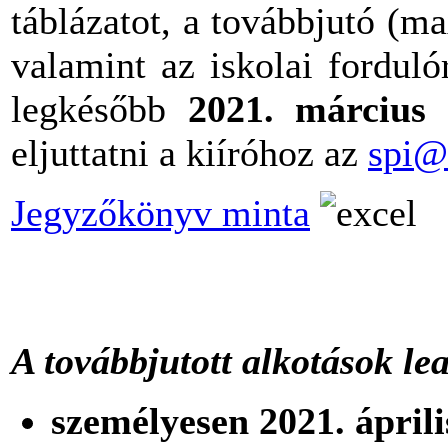
táblázatot, a továbbjutó (ma
valamint az iskolai forduló
legkésőbb
2021. március
eljuttatni a kiíróhoz az
spi@
Jegyzőkönyv minta
A továbbjutott alkotások le
személyesen
2021. áprili