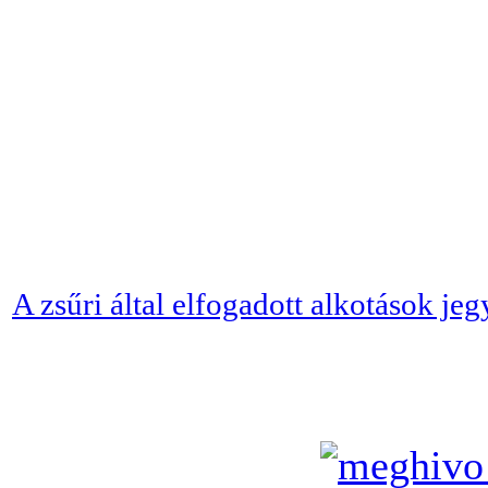
A zsűri által elfogadott alkotások je