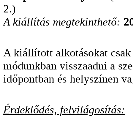
2.)
A kiállítás megtekinthető:
20
A kiállított alkotásokat csak 
módunkban visszaadni a sze
időpontban és helyszínen va
Érdeklődés, felvilágosítás: