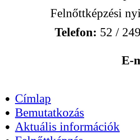
Felnőttképzési ny
Telefon:
52 / 249
E-m
Címlap
Bemutatkozás
Aktuális információk