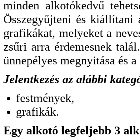
minden alkotókedvű tehets
Összegyűjteni és kiállítani
grafikákat, melyeket a neve
zsűri arra érdemesnek talál.
ünnepélyes megnyitása és a 
Jelentkezés az alábbi kateg
festmények,
grafikák.
Egy alkotó legfeljebb 3 alk