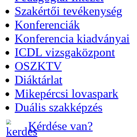
Szakértői tevékenység
Konferenciák
Konferencia kiadványai
ICDL vizsgaközpont
OSZKTV
Diáktárlat
Mikepércsi lovaspark
Duális szakképzés
Kérdése van?