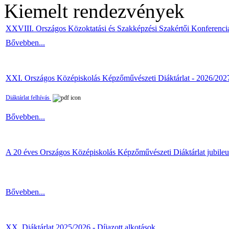
Kiemelt rendezvények
XXVIII. Országos Közoktatási és Szakképzési Szakértői Konferenci
Bővebben...
XXI. Országos Középiskolás Képzőművészeti Diáktárlat - 2026/202
Diáktárlat felhívás
Bővebben...
A 20 éves Országos Középiskolás Képzőművészeti Diáktárlat jubile
Bővebben...
XX. Diáktárlat 2025/2026 - Díjazott alkotások