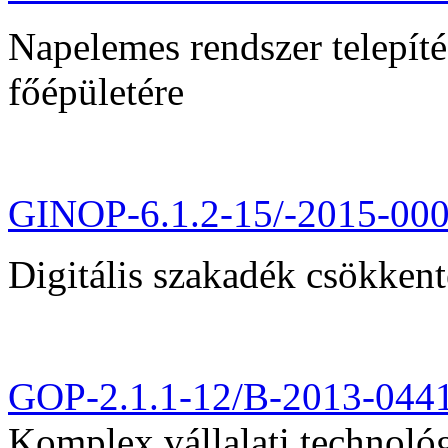
Napelemes rendszer telepít
főépületére
GINOP-6.1.2-15/-2015-00
Digitális szakadék csökkent
GOP-2.1.1-12/B-2013-044
Komplex vállalati technológi