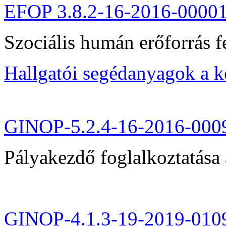
EFOP 3.8.2-16-2016-0000
Szociális humán erőforrás fe
Hallgatói segédanyagok a 
GINOP-5.2.4-16-2016-000
Pályakezdő foglalkoztatása 
GINOP-4.1.3-19-2019-010