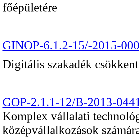
főépületére
GINOP-6.1.2-15/-2015-00
Digitális szakadék csökkent
GOP-2.1.1-12/B-2013-044
Komplex vállalati technológi
középvállalkozások számár