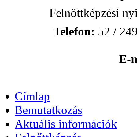
Felnőttképzési ny
Telefon:
52 / 249
E-m
Címlap
Bemutatkozás
Aktuális információk