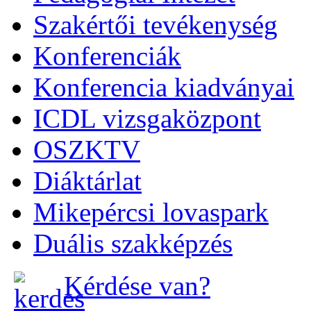
Szakértői tevékenység
Konferenciák
Konferencia kiadványai
ICDL vizsgaközpont
OSZKTV
Diáktárlat
Mikepércsi lovaspark
Duális szakképzés
Kérdése van?