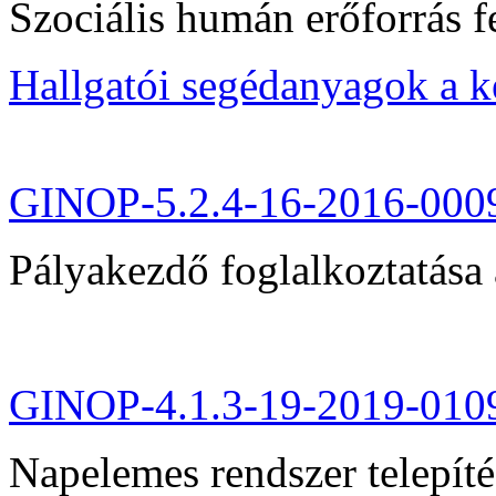
Szociális humán erőforrás fe
Hallgatói segédanyagok a 
GINOP-5.2.4-16-2016-000
Pályakezdő foglalkoztatása 
GINOP-4.1.3-19-2019-010
Napelemes rendszer telepít