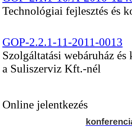
Technológiai fejlesztés és k
GOP-2.2.1-11-2011-0013
Szolgáltatási webáruház és
a Suliszerviz Kft.-nél
Online jelentkezés
konferenci