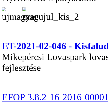
ET-2021-02-046 - Kisfal
Mikepércsi Lovaspark lovas 
fejlesztése
EFOP 3.8.2-16-2016-0000