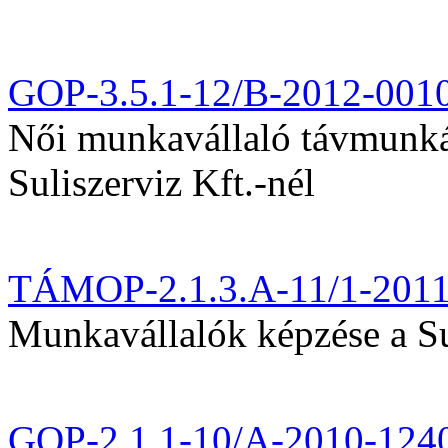
GOP-3.5.1-12/B-2012-001
Női munkavállaló távmunká
Suliszerviz Kft.-nél
TÁMOP-2.1.3.A-11/1-201
Munkavállalók képzése a Sul
GOP-2.1.1-10/A-2010-124