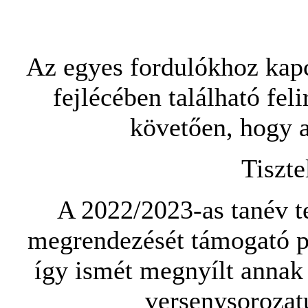
Az egyes fordulókhoz kapc
fejlécében található feli
követően, hogy a
Tiszte
A 2022/2023-as tanév 
megrendezését támogató pá
így ismét megnyílt anna
versenysorozat