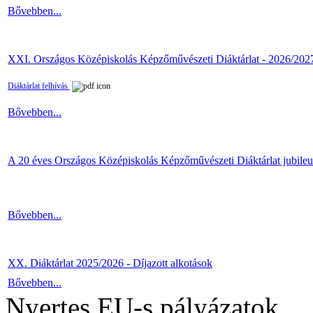
Bővebben...
XXI. Országos Középiskolás Képzőművészeti Diáktárlat - 2026/202
Diáktárlat felhívás
Bővebben...
A 20 éves Országos Középiskolás Képzőművészeti Diáktárlat jubile
Bővebben...
XX. Diáktárlat 2025/2026 - Díjazott alkotások
Bővebben...
Nyertes EU-s pályázatok