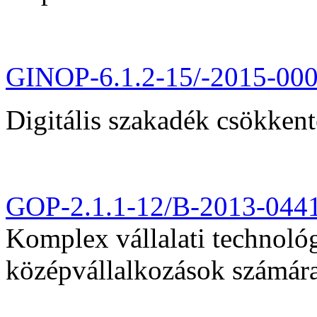
GINOP-6.1.2-15/-2015-00
Digitális szakadék csökkent
GOP-2.1.1-12/B-2013-044
Komplex vállalati technológi
középvállalkozások számár