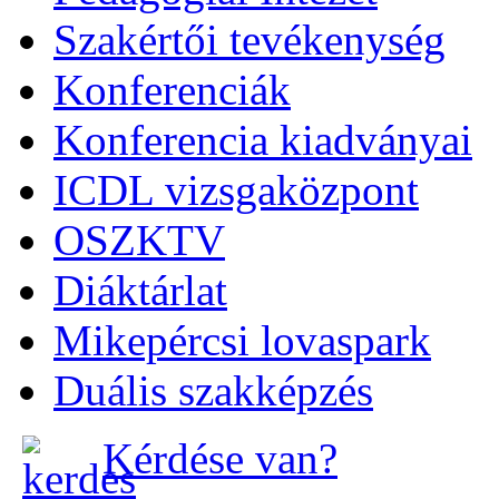
Szakértői tevékenység
Konferenciák
Konferencia kiadványai
ICDL vizsgaközpont
OSZKTV
Diáktárlat
Mikepércsi lovaspark
Duális szakképzés
Kérdése van?