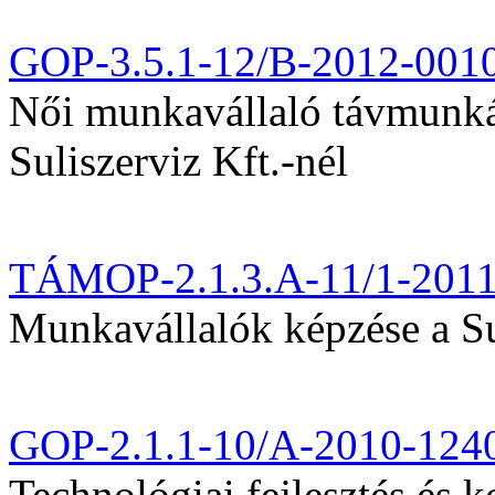
GOP-3.5.1-12/B-2012-001
Női munkavállaló távmunká
Suliszerviz Kft.-nél
TÁMOP-2.1.3.A-11/1-201
Munkavállalók képzése a Sul
GOP-2.1.1-10/A-2010-124
Technológiai fejlesztés és k