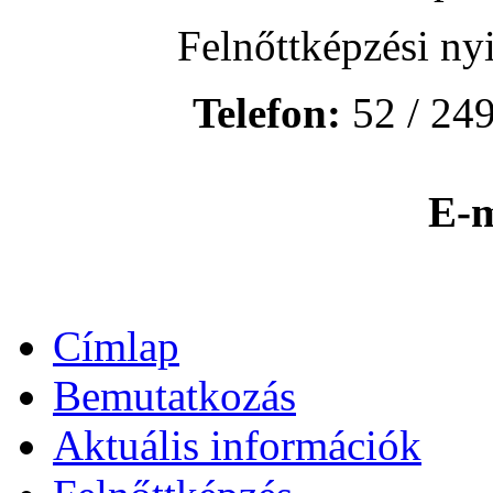
Felnőttképzési ny
Telefon:
52 / 249
E-m
Címlap
Bemutatkozás
Aktuális információk