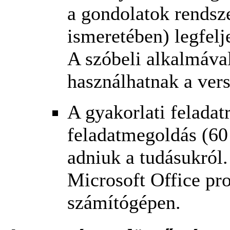
a gondolatok rendsze
ismeretében) legfelje
A szóbeli alkalmáva
használhatnak a ver
A gyakorlati felada
feladatmegoldás (60
adniuk a tudásukról.
Microsoft Office pr
számítógépen.