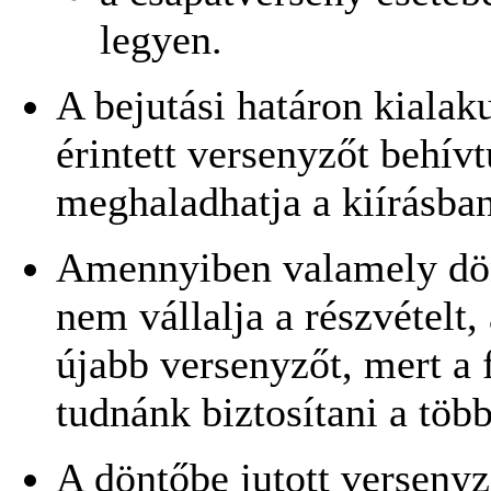
legyen.
A bejutási határon kialak
érintett versenyzőt behív
meghaladhatja a kiírásban
Amennyiben valamely dön
nem vállalja a részvételt
újabb versenyzőt, mert a 
tudnánk biztosítani a több
A döntőbe jutott versenyz