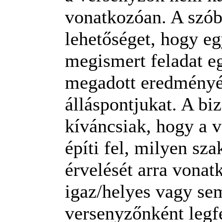
vonatkozóan. A szób
lehetőséget, hogy eg
megismert feladat e
megadott eredményév
álláspontjukat. A biz
kíváncsiak, hogy a 
építi fel, milyen sz
érvelését arra vona
igaz/helyes vagy sem
versenyzőnként legfe