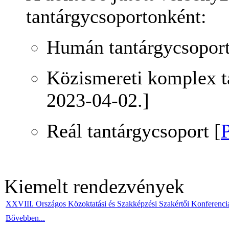
tantárgycsoportonként:
Humán tantárgycsoport
Közismereti komplex t
2023-04-02.]
Reál tantárgycsoport [
Kiemelt rendezvények
XXVIII. Országos Közoktatási és Szakképzési Szakértői Konferenci
Bővebben...