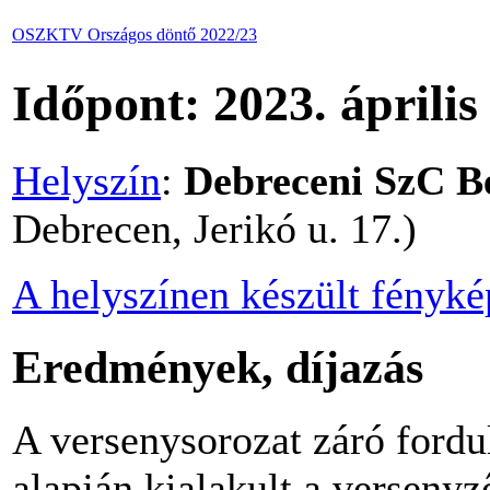
OSZKTV Országos döntő 2022/23
Időpont: 2023. április
Helyszín
:
Debreceni SzC B
Debrecen, Jerikó u. 17.)
A helyszínen készült fényk
Eredmények, díjazás
A versenysorozat záró fordu
alapján kialakult a versenyz