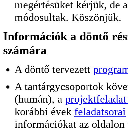
megértésüket kérjük, de a 
módosultak. Köszönjük.
Információk a döntő rész
számára
A döntő tervezett
progra
A tantárgycsoportok köve
(humán), a
projektfelada
korábbi évek
feladatsorai
információkat az oldalon 