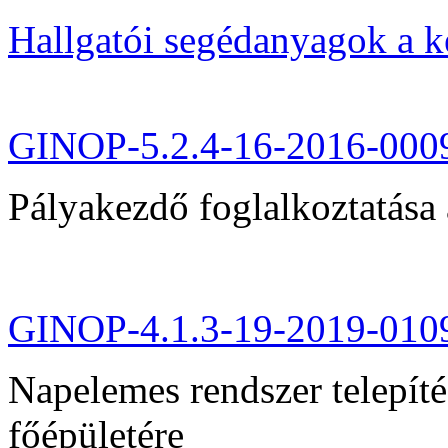
Hallgatói segédanyagok a 
GINOP-5.2.4-16-2016-000
Pályakezdő foglalkoztatása 
GINOP-4.1.3-19-2019-010
Napelemes rendszer telepít
főépületére