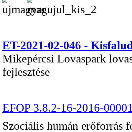
ET-2021-02-046 - Kisfal
Mikepércsi Lovaspark lovas 
fejlesztése
EFOP 3.8.2-16-2016-0000
Szociális humán erőforrás fe