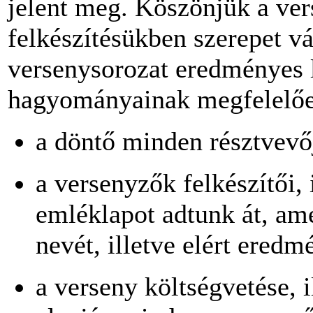
jelent meg. Köszönjük a ver
felkészítésükben szerepet v
versenysorozat eredményes 
hagyományainak megfelelő
a döntő minden résztvevőj
a versenyzők felkészítői,
emléklapot adtunk át, am
nevét, illetve elért eredm
a verseny költségvetése, i