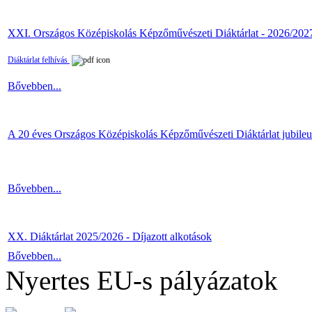
XXI. Országos Középiskolás Képzőművészeti Diáktárlat - 2026/202
Diáktárlat felhívás
Bővebben...
A 20 éves Országos Középiskolás Képzőművészeti Diáktárlat jubile
Bővebben...
XX. Diáktárlat 2025/2026 - Díjazott alkotások
Bővebben...
Nyertes EU-s pályázatok