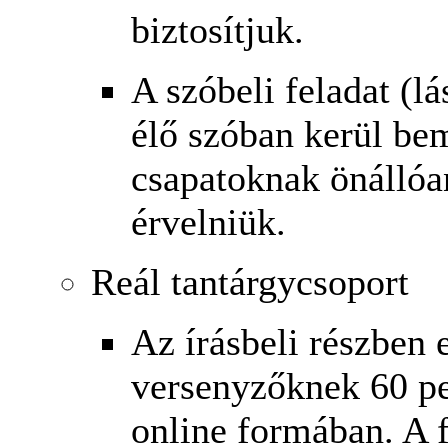
biztosítjuk.
A szóbeli feladat (l
élő szóban kerül be
csapatoknak önállóan
érvelniük.
Reál tantárgycsoport
Az írásbeli részben 
versenyzőknek 60 pe
online formában. A 