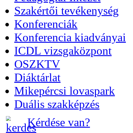
Szakértői tevékenység
Konferenciák
Konferencia kiadványai
ICDL vizsgaközpont
OSZKTV
Diáktárlat
Mikepércsi lovaspark
Duális szakképzés
Kérdése van?