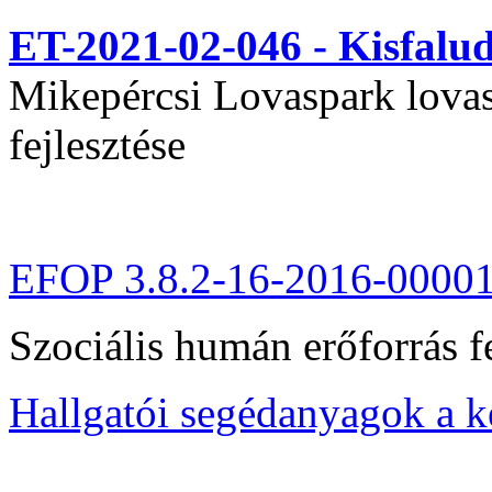
ET-2021-02-046 - Kisfal
Mikepércsi Lovaspark lovas 
fejlesztése
EFOP 3.8.2-16-2016-0000
Szociális humán erőforrás fe
Hallgatói segédanyagok a 