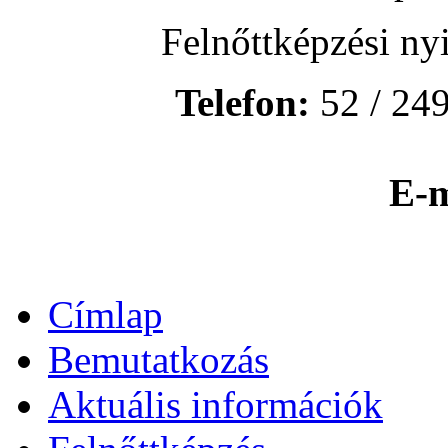
Felnőttképzési ny
Telefon:
52 / 249
E-m
Címlap
Bemutatkozás
Aktuális információk