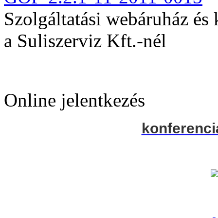
Szolgáltatási webáruház és
a Suliszerviz Kft.-nél
Online jelentkezés
konferenci