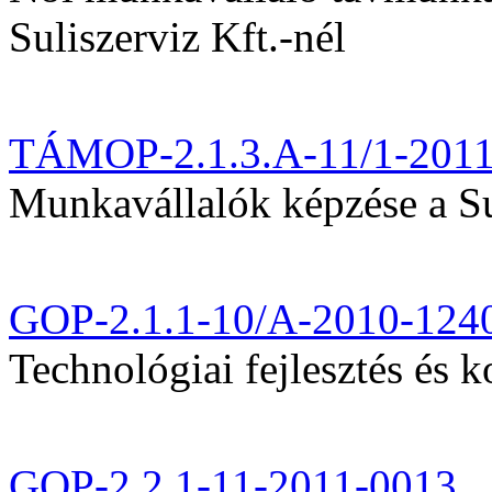
Suliszerviz Kft.-nél
TÁMOP-2.1.3.A-11/1-201
Munkavállalók képzése a Sul
GOP-2.1.1-10/A-2010-124
Technológiai fejlesztés és k
GOP-2.2.1-11-2011-0013