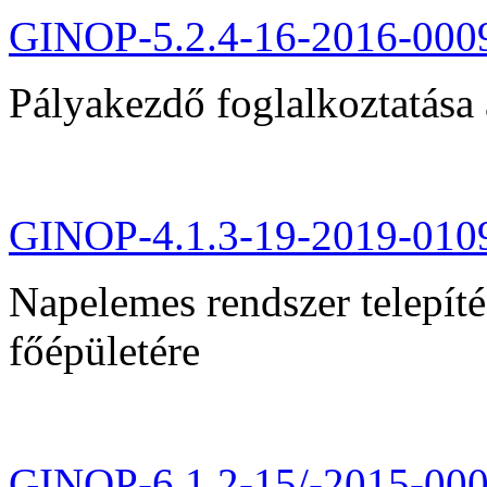
GINOP-5.2.4-16-2016-000
Pályakezdő foglalkoztatása 
GINOP-4.1.3-19-2019-010
Napelemes rendszer telepít
főépületére
GINOP-6.1.2-15/-2015-00