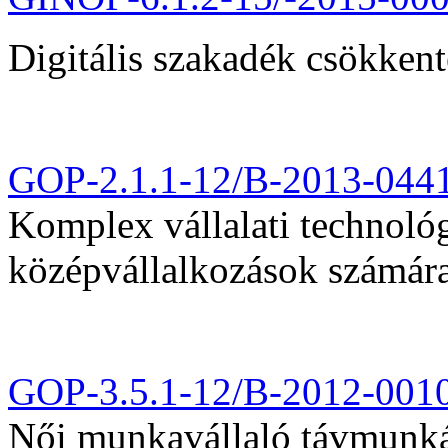
Digitális szakadék csökkent
GOP-2.1.1-12/B-2013-044
Komplex vállalati technológi
középvállalkozások számár
GOP-3.5.1-12/B-2012-001
Női munkavállaló távmunká