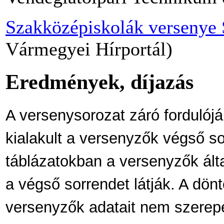
Szakközépiskolák versenye
Vármegyei Hírportál)
Eredmények, díjazás
A versenysorozat záró fordulójá
kialakult a versenyzők végső so
táblázatokban a versenyzők álta
a végső sorrendet látják. A dönt
versenyzők adatait nem szerepe