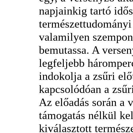
napjainkig tartó idő
természettudományi
valamilyen szempon
bemutassa. A verseny
legfeljebb háromper
indokolja a zsűri el
kapcsolódóan a zsűri
Az előadás során a 
támogatás nélkül kel
kiválasztott termész