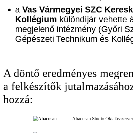
a
Vas Vármegyei SZC Keresk
Kollégium
különdíjár vehette
megjelenő intézmény (Győri S
Gépészeti Technikum és Kollé
A döntő eredményes megrend
a felkészítők jutalmazásáho
hozzá:
Abacusan Stúdió Oktatásszervez