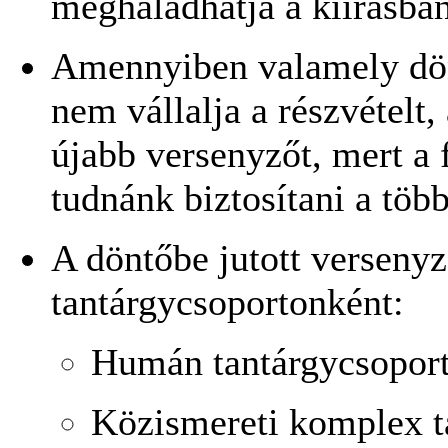
meghaladhatja a kiírásban
Amennyiben valamely dön
nem vállalja a részvételt
újabb versenyzőt, mert a 
tudnánk biztosítani a több
A döntőbe jutott versenyz
tantárgycsoportonként:
Humán tantárgycsoport
Közismereti komplex t