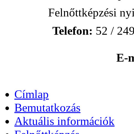
Felnőttképzési ny
Telefon:
52 / 249
E-m
Címlap
Bemutatkozás
Aktuális információk