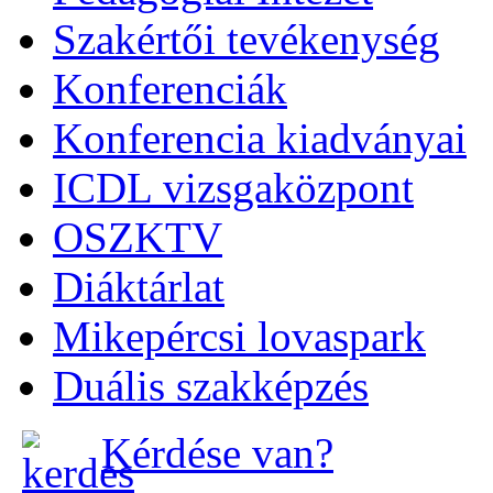
Szakértői tevékenység
Konferenciák
Konferencia kiadványai
ICDL vizsgaközpont
OSZKTV
Diáktárlat
Mikepércsi lovaspark
Duális szakképzés
Kérdése van?