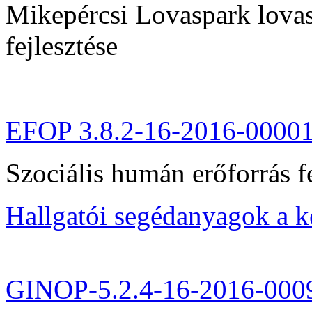
Mikepércsi Lovaspark lovas 
fejlesztése
EFOP 3.8.2-16-2016-0000
Szociális humán erőforrás fe
Hallgatói segédanyagok a 
GINOP-5.2.4-16-2016-000