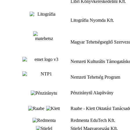
Libri Könyvkereskedelmi Kft.
Litográfia Nyomda Kft.
Magyar Tehetségsegítő Szervez
Nemzeti Kulturális Támogatásk
Nemzeti Tehetség Program
Pénziránytű Alapítvány
Raabe - Klett Oktatási Tanácsad
Redmenta EduTech Kft.
Stiefel Magyarország Kft.