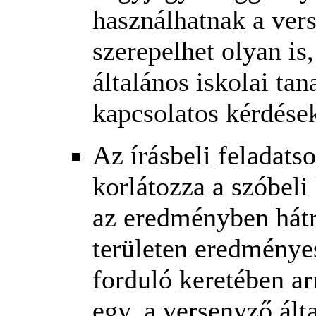
használhatnak a ver
szerepelhet olyan is
általános iskolai tan
kapcsolatos kérdések
Az írásbeli feladats
korlátozza a szóbel
az eredményben hátr
területen eredménye
forduló keretében ar
egy, a versenyző álta