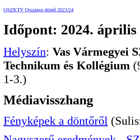
OSZKTV Országos döntő 2023/24
Időpont: 2024. április
Helyszín
:
Vas Vármegyei S
Technikum és Kollégium
(
1-3.)
Médiavisszhang
Fényképek a döntőről
(Sulis
Nagyszerű eredmények - 