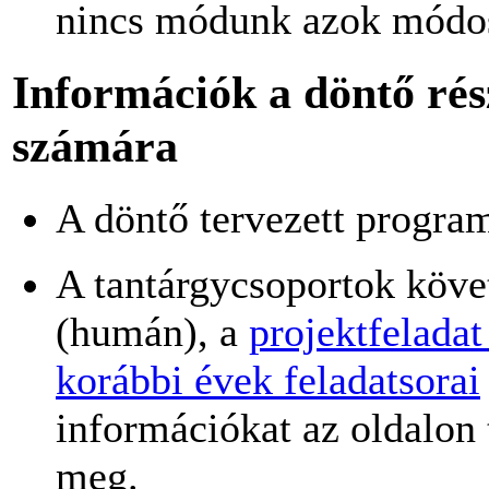
nincs módunk azok módos
Információk a döntő rész
számára
A döntő tervezett program
A tantárgycsoportok köve
(humán), a
projektfeladat
korábbi évek feladatsorai
információkat az oldalon 
meg.