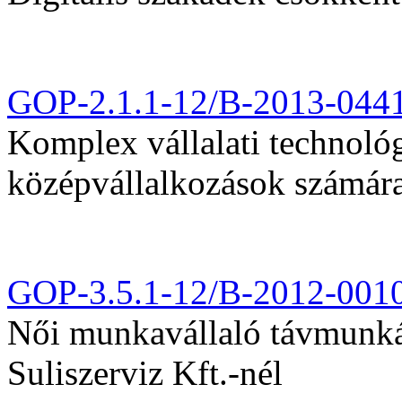
GOP-2.1.1-12/B-2013-044
Komplex vállalati technológi
középvállalkozások számár
GOP-3.5.1-12/B-2012-001
Női munkavállaló távmunká
Suliszerviz Kft.-nél