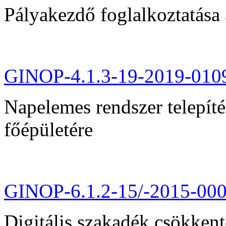
Pályakezdő foglalkoztatása 
GINOP-4.1.3-19-2019-010
Napelemes rendszer telepít
főépületére
GINOP-6.1.2-15/-2015-00
Digitális szakadék csökkent