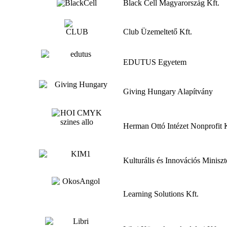
Black Cell Magyarország Kft.
Club Üzemeltető Kft.
EDUTUS Egyetem
Giving Hungary Alapítvány
Herman Ottó Intézet Nonprofit K
Kulturális és Innovációs Minisz
Learning Solutions Kft.