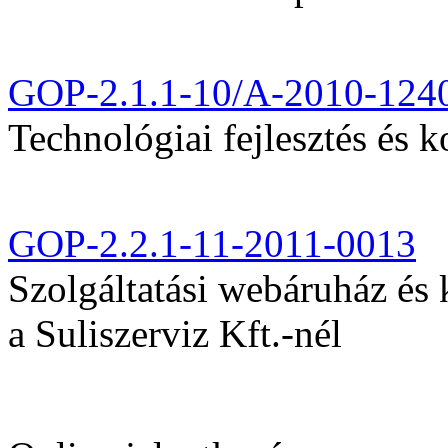
GOP-2.1.1-10/A-2010-124
Technológiai fejlesztés és k
GOP-2.2.1-11-2011-0013
Szolgáltatási webáruház és
a Suliszerviz Kft.-nél