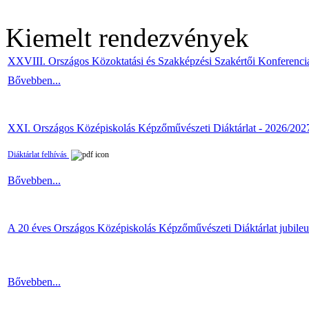
Kiemelt rendezvények
XXVIII. Országos Közoktatási és Szakképzési Szakértői Konferenci
Bővebben...
XXI. Országos Középiskolás Képzőművészeti Diáktárlat - 2026/202
Diáktárlat felhívás
Bővebben...
A 20 éves Országos Középiskolás Képzőművészeti Diáktárlat jubile
Bővebben...