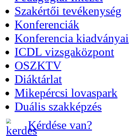
Szakértői tevékenység
Konferenciák
Konferencia kiadványai
ICDL vizsgaközpont
OSZKTV
Diáktárlat
Mikepércsi lovaspark
Duális szakképzés
Kérdése van?