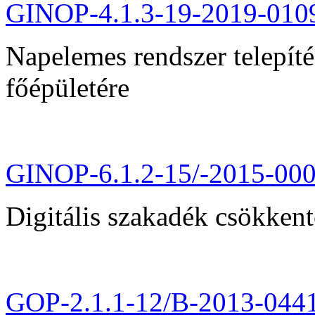
GINOP-4.1.3-19-2019-010
Napelemes rendszer telepít
főépületére
GINOP-6.1.2-15/-2015-00
Digitális szakadék csökkent
GOP-2.1.1-12/B-2013-044