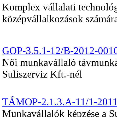
Komplex vállalati technológi
középvállalkozások számár
GOP-3.5.1-12/B-2012-001
Női munkavállaló távmunká
Suliszerviz Kft.-nél
TÁMOP-2.1.3.A-11/1-201
Munkavállalók képzése a Sul