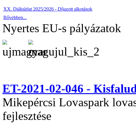
XX. Diáktárlat 2025/2026 - Díjazott alkotások
Bővebben...
Nyertes EU-s pályázatok
ET-2021-02-046 - Kisfal
Mikepércsi Lovaspark lovas 
fejlesztése