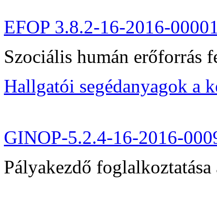
EFOP 3.8.2-16-2016-0000
Szociális humán erőforrás fe
Hallgatói segédanyagok a 
GINOP-5.2.4-16-2016-000
Pályakezdő foglalkoztatása 