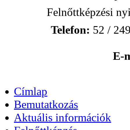
Felnőttképzési ny
Telefon:
52 / 249
E-m
Címlap
Bemutatkozás
Aktuális információk