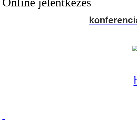
Online jelentkezés
konferenci