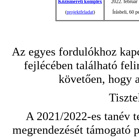
Közismereti komplex
2022. február 
(
projektfeladat
)
Írásbeli, 60 p
Az egyes fordulókhoz kapc
fejlécében található feli
követően, hogy a
Tiszte
A 2021/2022-es tanév 
megrendezését támogató pá