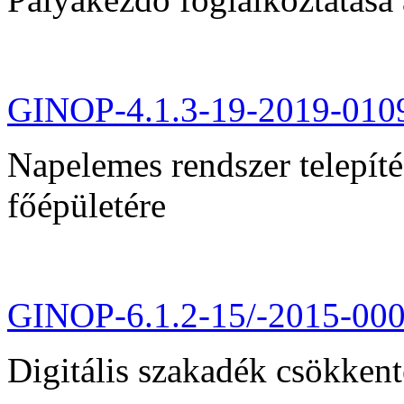
GINOP-4.1.3-19-2019-010
Napelemes rendszer telepít
főépületére
GINOP-6.1.2-15/-2015-00
Digitális szakadék csökkent