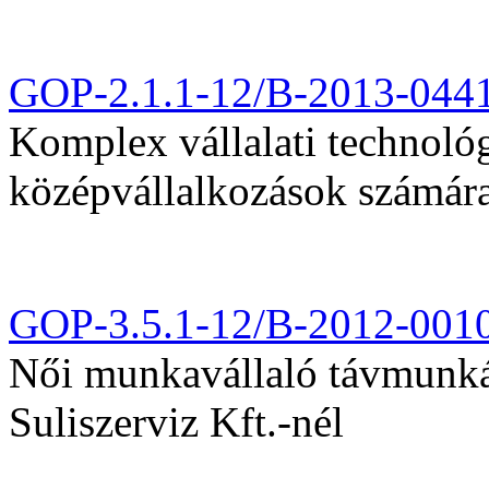
GOP-2.1.1-12/B-2013-044
Komplex vállalati technológi
középvállalkozások számár
GOP-3.5.1-12/B-2012-001
Női munkavállaló távmunká
Suliszerviz Kft.-nél