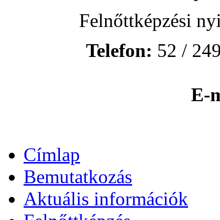
Felnőttképzési ny
Telefon:
52 / 249
E-m
Címlap
Bemutatkozás
Aktuális információk