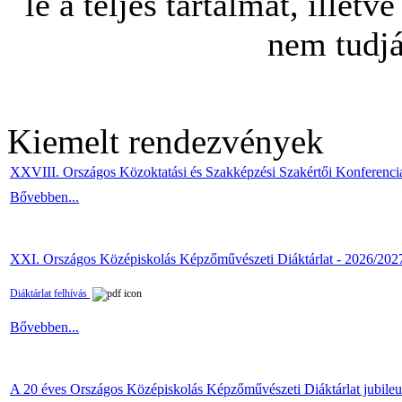
le a teljes tartalmat, illetv
nem tudjá
Kiemelt rendezvények
XXVIII. Országos Közoktatási és Szakképzési Szakértői Konferenci
Bővebben...
XXI. Országos Középiskolás Képzőművészeti Diáktárlat - 2026/202
Diáktárlat felhívás
Bővebben...
A 20 éves Országos Középiskolás Képzőművészeti Diáktárlat jubile