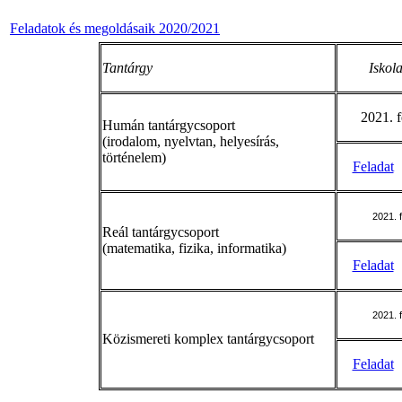
Feladatok és megoldásaik 2020/2021
Tantárgy
Iskola
2021. f
Humán tantárgycsoport
(irodalom, nyelvtan, helyesírás,
történelem)
Feladat
2021. 
Reál tantárgycsoport
(matematika, fizika, informatika)
Feladat
2021. 
Közismereti komplex tantárgycsoport
Feladat