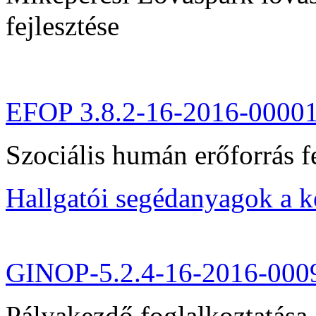
fejlesztése
EFOP 3.8.2-16-2016-0000
Szociális humán erőforrás fe
Hallgatói segédanyagok a 
GINOP-5.2.4-16-2016-000
Pályakezdő foglalkoztatása 