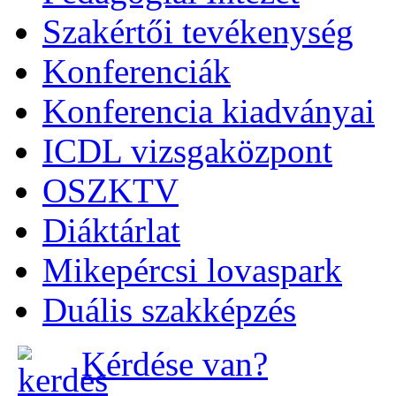
Szakértői tevékenység
Konferenciák
Konferencia kiadványai
ICDL vizsgaközpont
OSZKTV
Diáktárlat
Mikepércsi lovaspark
Duális szakképzés
Kérdése van?