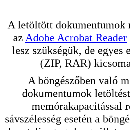
A letöltött dokumentumok 
az
Adobe Acrobat Reader
lesz szükségük, de egyes 
(ZIP, RAR) kicsomag
A böngészőben való me
dokumentumok letöltést
memórakapacitással re
sávszélesség esetén a böngé