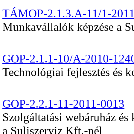
TÁMOP-2.1.3.A-11/1-201
Munkavállalók képzése a Sul
GOP-2.1.1-10/A-2010-124
Technológiai fejlesztés és k
GOP-2.2.1-11-2011-0013
Szolgáltatási webáruház és
a Suliszerviz Kft.-nél