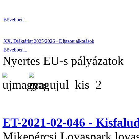
Bővebben...
XX. Diáktárlat 2025/2026 - Díjazott alkotások
Bővebben...
Nyertes EU-s pályázatok
ET-2021-02-046 - Kisfal
Mikepércsi Lovaspark lovas 