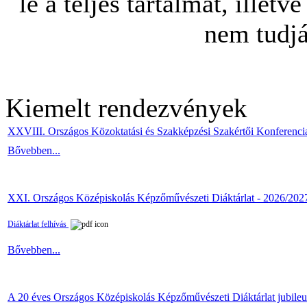
le a teljes tartalmat, illetv
nem tudjá
Kiemelt rendezvények
XXVIII. Országos Közoktatási és Szakképzési Szakértői Konferenci
Bővebben...
XXI. Országos Középiskolás Képzőművészeti Diáktárlat - 2026/202
Diáktárlat felhívás
Bővebben...
A 20 éves Országos Középiskolás Képzőművészeti Diáktárlat jubile