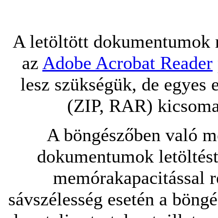
A letöltött dokumentumok 
az
Adobe Acrobat Reader
lesz szükségük, de egyes 
(ZIP, RAR) kicsomag
A böngészőben való me
dokumentumok letöltést
memórakapacitással re
sávszélesség esetén a böngé