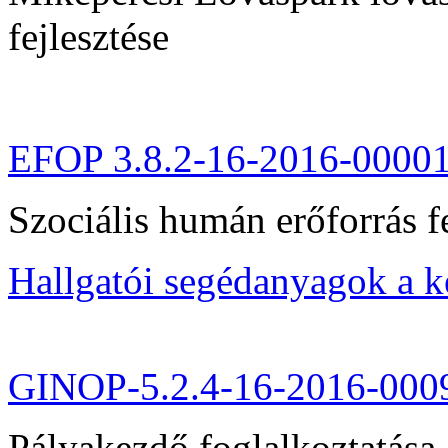
fejlesztése
EFOP 3.8.2-16-2016-0000
Szociális humán erőforrás fe
Hallgatói segédanyagok a 
GINOP-5.2.4-16-2016-000
Pályakezdő foglalkoztatása 