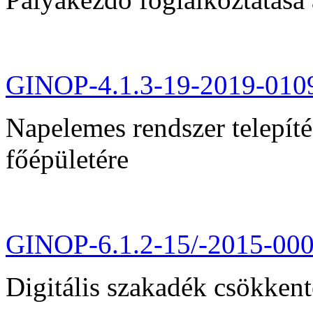
GINOP-4.1.3-19-2019-010
Napelemes rendszer telepít
főépületére
GINOP-6.1.2-15/-2015-00
Digitális szakadék csökkent