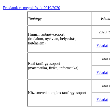
Feladatok és megoldásaik 2019/2020
Tantárgy
Iskola
2020. f
Humán tantárgycsoport
(irodalom, nyelvtan, helyesírás,
történelem)
Feladat
2020. 
Reál tantárgycsoport
(matematika, fizika, informatika)
Feladat
2020. 
Közismereti komplex tantárgycsoport
Feladat