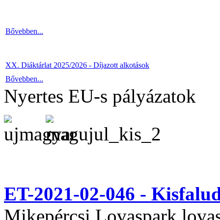
Bővebben...
XX. Diáktárlat 2025/2026 - Díjazott alkotások
Bővebben...
Nyertes EU-s pályázatok
ET-2021-02-046 - Kisfal
Mikepércsi Lovaspark lovas 