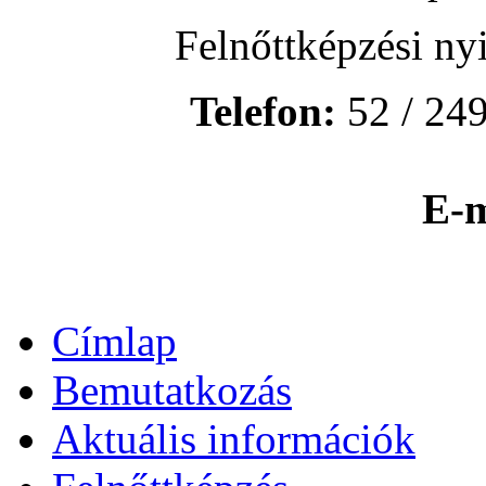
Felnőttképzési ny
Telefon:
52 / 249
E-m
Címlap
Bemutatkozás
Aktuális információk