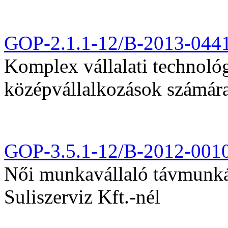
GOP-2.1.1-12/B-2013-044
Komplex vállalati technológi
középvállalkozások számár
GOP-3.5.1-12/B-2012-001
Női munkavállaló távmunká
Suliszerviz Kft.-nél