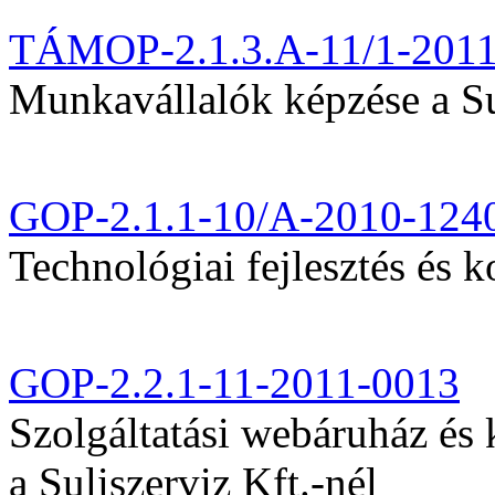
TÁMOP-2.1.3.A-11/1-201
Munkavállalók képzése a Sul
GOP-2.1.1-10/A-2010-124
Technológiai fejlesztés és k
GOP-2.2.1-11-2011-0013
Szolgáltatási webáruház és
a Suliszerviz Kft.-nél