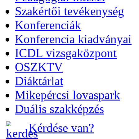
Szakértői tevékenység
Konferenciák
Konferencia kiadványai
ICDL vizsgaközpont
OSZKTV
Diáktárlat
Mikepércsi lovaspark
Duális szakképzés
Kérdése van?