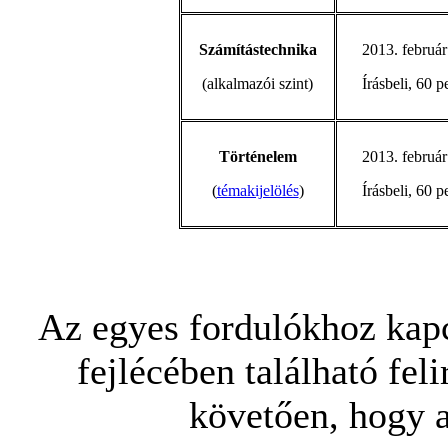
Számítástechnika
2013. február
(alkalmazói szint)
Írásbeli, 60 p
Történelem
2013. február
(
témakijelölés
)
Írásbeli, 60 p
Az egyes fordulókhoz kapc
fejlécében található feli
követően, hogy a