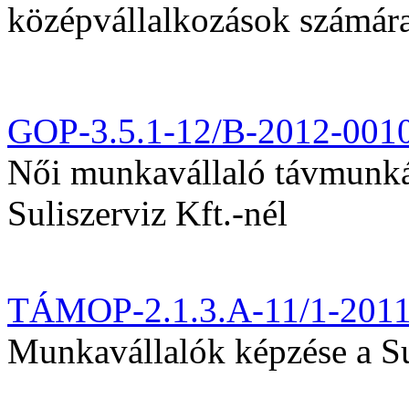
középvállalkozások számár
GOP-3.5.1-12/B-2012-001
Női munkavállaló távmunká
Suliszerviz Kft.-nél
TÁMOP-2.1.3.A-11/1-201
Munkavállalók képzése a Sul