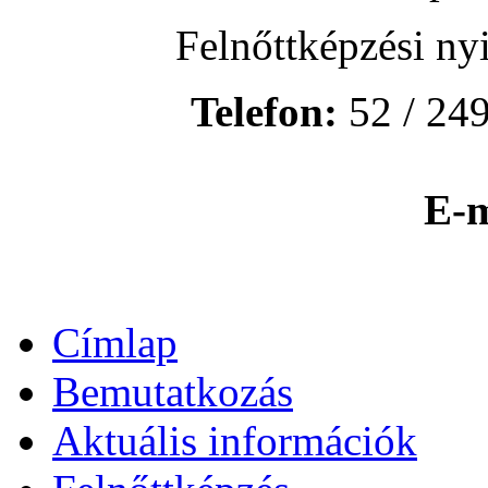
Felnőttképzési ny
Telefon:
52 / 249
E-m
Címlap
Bemutatkozás
Aktuális információk