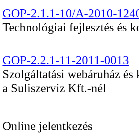
GOP-2.1.1-10/A-2010-124
Technológiai fejlesztés és k
GOP-2.2.1-11-2011-0013
Szolgáltatási webáruház és
a Suliszerviz Kft.-nél
Online jelentkezés