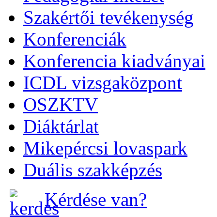
Szakértői tevékenység
Konferenciák
Konferencia kiadványai
ICDL vizsgaközpont
OSZKTV
Diáktárlat
Mikepércsi lovaspark
Duális szakképzés
Kérdése van?