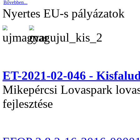
Bővebben...
Nyertes EU-s pályázatok
ET-2021-02-046 - Kisfal
Mikepércsi Lovaspark lovas 
fejlesztése