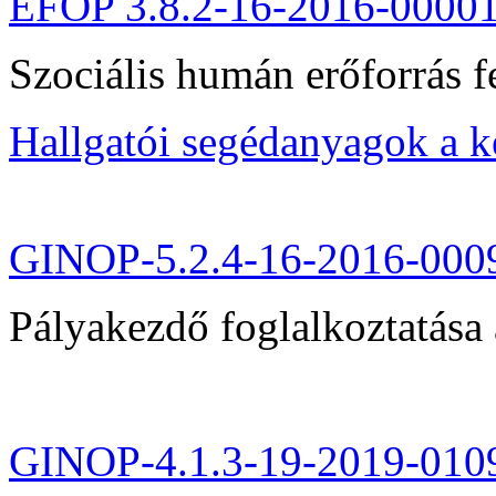
EFOP 3.8.2-16-2016-0000
Szociális humán erőforrás fe
Hallgatói segédanyagok a 
GINOP-5.2.4-16-2016-000
Pályakezdő foglalkoztatása 
GINOP-4.1.3-19-2019-010