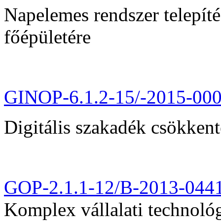
Napelemes rendszer telepít
főépületére
GINOP-6.1.2-15/-2015-00
Digitális szakadék csökkent
GOP-2.1.1-12/B-2013-044
Komplex vállalati technológi