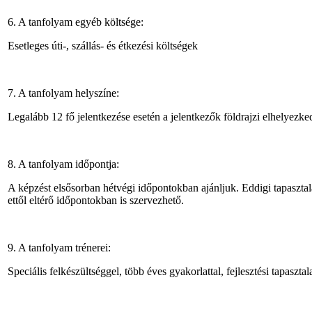
6. A tanfolyam egyéb költsége:
Esetleges úti-, szállás- és étkezési költségek
7. A tanfolyam helyszíne:
Legalább 12 fő jelentkezése esetén a jelentkezők földrajzi elhelyezke
8. A tanfolyam időpontja:
A képzést elsősorban hétvégi időpontokban ajánljuk. Eddigi tapasztal
ettől eltérő időpontokban is szervezhető.
9. A tanfolyam trénerei:
Speciális felkészültséggel, több éves gyakorlattal, fejlesztési tapasz