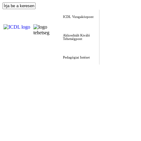
ICDL Vizsgaközpont
Akkreditált Kiváló
Tehetségpont
Pedagógiai Intézet