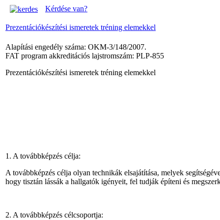
Kérdése van?
Prezentációkészítési ismeretek tréning elemekkel
Alapítási engedély száma: OKM-3/148/2007.
FAT program akkreditációs lajstromszám: PLP-855
Prezentációkészítési ismeretek tréning elemekkel
1. A továbbképzés célja:
A továbbképzés célja olyan technikák elsajátítása, melyek segítségév
hogy tisztán lássák a hallgatók igényeit, fel tudják építeni és megszer
2. A továbbképzés célcsoportja: