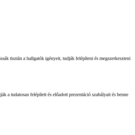
ák tisztán a hallgatók igényeit, tudják felépíteni és megszerkeszteni
k a tudatosan felépített és előadott prezentáció szabályait és benne