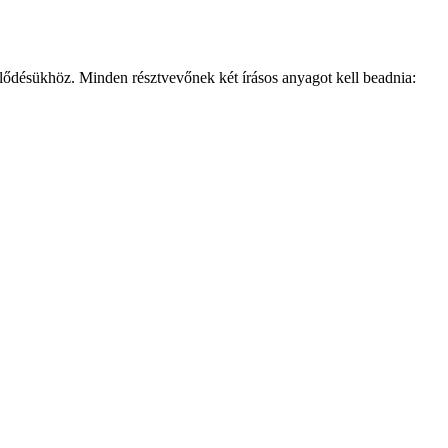
ejlődésükhöz. Minden résztvevőnek két írásos anyagot kell beadnia: