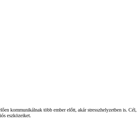
elően kommunikálnak több ember előtt, akár stresszhelyzetben is. Cél,
ciós eszközeiket.