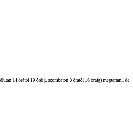
lután 14 órától 19 óráig, szombaton 8 órától 16 óráig) megtartani, de