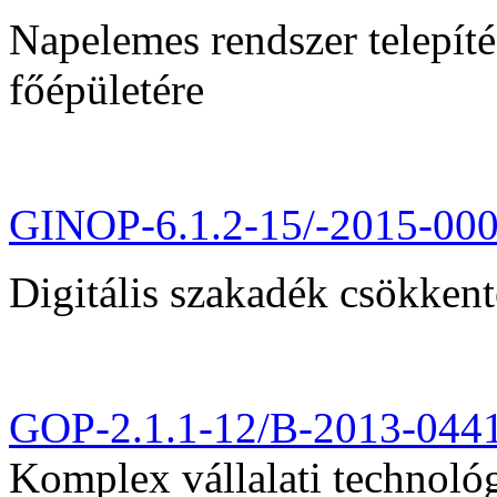
Napelemes rendszer telepít
főépületére
GINOP-6.1.2-15/-2015-00
Digitális szakadék csökkent
GOP-2.1.1-12/B-2013-044
Komplex vállalati technológi