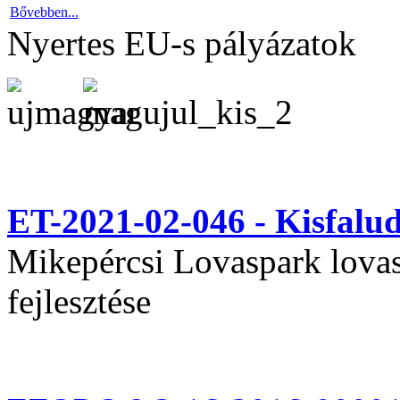
Bővebben...
Nyertes EU-s pályázatok
ET-2021-02-046 - Kisfal
Mikepércsi Lovaspark lovas 
fejlesztése