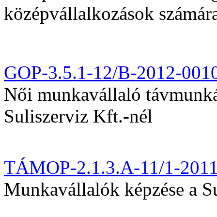
középvállalkozások számár
GOP-3.5.1-12/B-2012-001
Női munkavállaló távmunká
Suliszerviz Kft.-nél
TÁMOP-2.1.3.A-11/1-201
Munkavállalók képzése a Sul