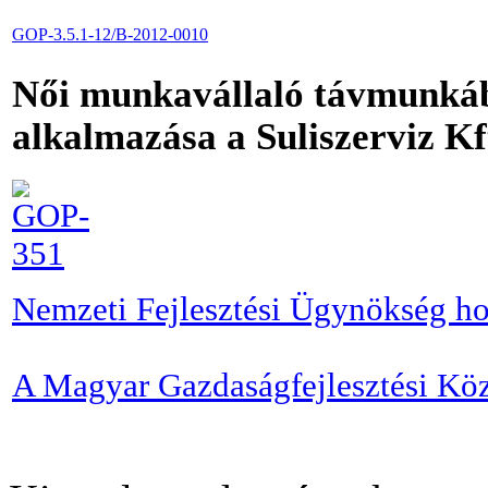
GOP-3.5.1-12/B-2012-0010
Női munkavállaló távmunkáb
alkalmazása a Suliszerviz Kf
Nemzeti Fejlesztési Ügynökség ho
A Magyar Gazdaságfejlesztési Köz