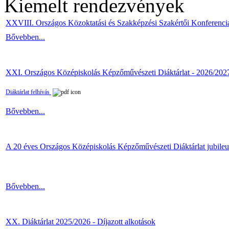
Kiemelt rendezvények
XXVIII. Országos Közoktatási és Szakképzési Szakértői Konferenci
Bővebben...
XXI. Országos Középiskolás Képzőművészeti Diáktárlat - 2026/202
Diáktárlat felhívás
Bővebben...
A 20 éves Országos Középiskolás Képzőművészeti Diáktárlat jubile
Bővebben...
XX. Diáktárlat 2025/2026 - Díjazott alkotások