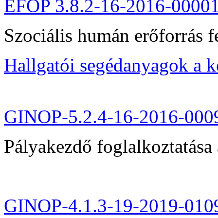
EFOP 3.8.2-16-2016-0000
Szociális humán erőforrás fe
Hallgatói segédanyagok a 
GINOP-5.2.4-16-2016-000
Pályakezdő foglalkoztatása 
GINOP-4.1.3-19-2019-010