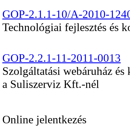
GOP-2.1.1-10/A-2010-124
Technológiai fejlesztés és k
GOP-2.2.1-11-2011-0013
Szolgáltatási webáruház és
a Suliszerviz Kft.-nél
Online jelentkezés