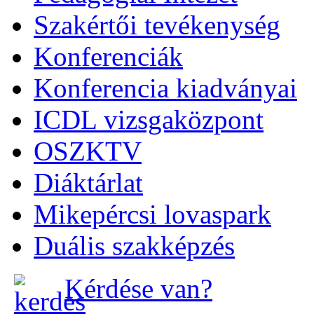
Szakértői tevékenység
Konferenciák
Konferencia kiadványai
ICDL vizsgaközpont
OSZKTV
Diáktárlat
Mikepércsi lovaspark
Duális szakképzés
Kérdése van?