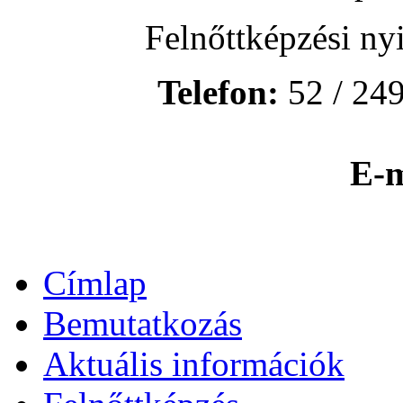
Felnőttképzési ny
Telefon:
52 / 249
E-m
Címlap
Bemutatkozás
Aktuális információk