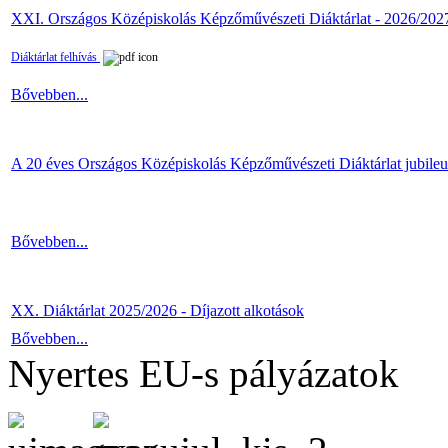
XXI. Országos Középiskolás Képzőművészeti Diáktárlat - 2026/202
Diáktárlat felhívás
Bővebben...
A 20 éves Országos Középiskolás Képzőművészeti Diáktárlat jubile
Bővebben...
XX. Diáktárlat 2025/2026 - Díjazott alkotások
Bővebben...
Nyertes EU-s pályázatok