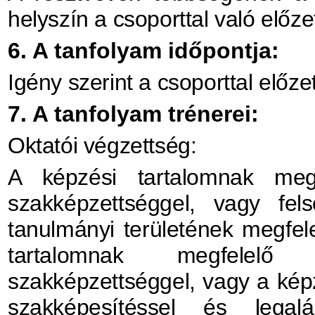
helyszín a csoporttal való előz
6. A tanfolyam időpontja:
Igény szerint a csoporttal előz
7. A tanfolyam trénerei:
Oktatói végzettség:
A képzési tartalomnak megf
szakképzettséggel, vagy fe
tanulmányi területének megfel
tartalomnak megfelelő
szakképzettséggel, vagy a kép
szakképesítéssel és legal