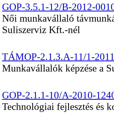
GOP-3.5.1-12/B-2012-001
Női munkavállaló távmunká
Suliszerviz Kft.-nél
TÁMOP-2.1.3.A-11/1-201
Munkavállalók képzése a Sul
GOP-2.1.1-10/A-2010-124
Technológiai fejlesztés és k