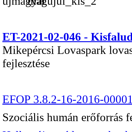
ET-2021-02-046 - Kisfal
Mikepércsi Lovaspark lovas 
fejlesztése
EFOP 3.8.2-16-2016-0000
Szociális humán erőforrás fe