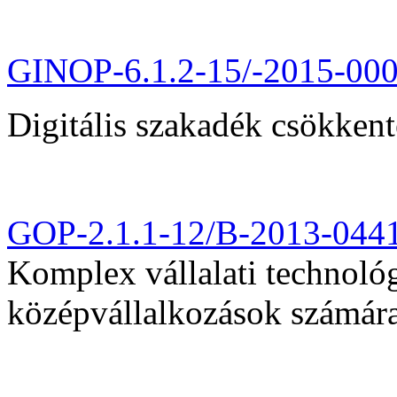
GINOP-6.1.2-15/-2015-00
Digitális szakadék csökkent
GOP-2.1.1-12/B-2013-044
Komplex vállalati technológi
középvállalkozások számár