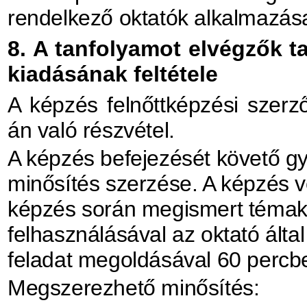
rendelkező oktatók alkalmazás
8. A tanfolyamot elvégzők t
kiadásának feltétele
A képzés felnőttképzési szer
án való részvétel.
A képzés befejezését követő g
minősítés szerzése. A képzés 
képzés során megismert témak
felhasználásával az oktató által
feladat megoldásával 60 percb
Megszerezhető minősítés: