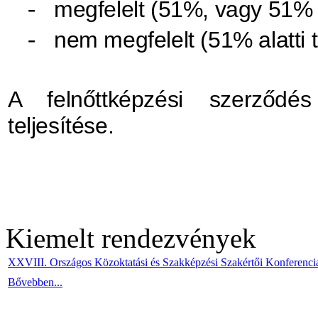
megfelelt (51%, vagy 51% f
-
nem megfelelt (51% alatti 
-
A felnőttképzési szerződé
teljesítése.
Kiemelt rendezvények
XXVIII. Országos Közoktatási és Szakképzési Szakértői Konferenci
Bővebben...