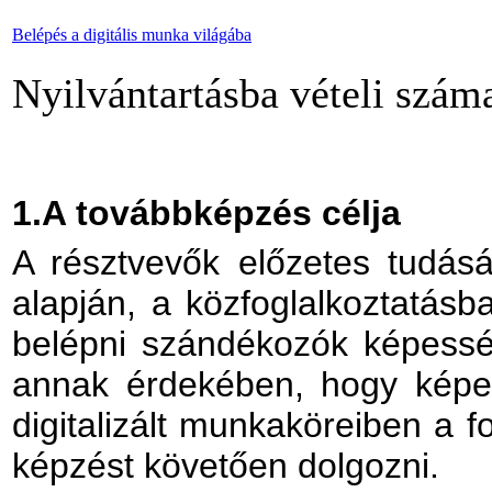
Belépés a digitális munka világába
Nyilvántartásba vételi szá
1.A továbbképzés célja
A résztvevők előzetes tudás
alapján, a közfoglalkoztatásb
belépni szándékozók képessé
annak érdekében, hogy képe
digitalizált munkaköreiben a f
képzést követően dolgozni.