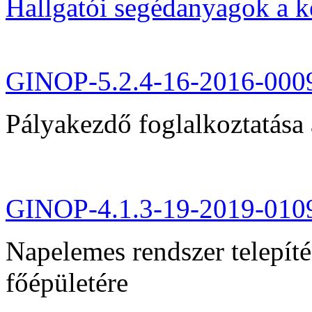
Hallgatói segédanyagok a 
GINOP-5.2.4-16-2016-000
Pályakezdő foglalkoztatása 
GINOP-4.1.3-19-2019-010
Napelemes rendszer telepít
főépületére