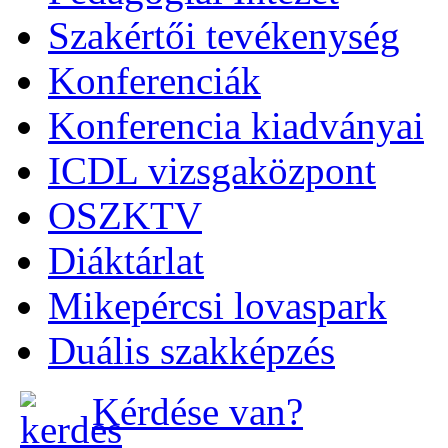
Szakértői tevékenység
Konferenciák
Konferencia kiadványai
ICDL vizsgaközpont
OSZKTV
Diáktárlat
Mikepércsi lovaspark
Duális szakképzés
Kérdése van?