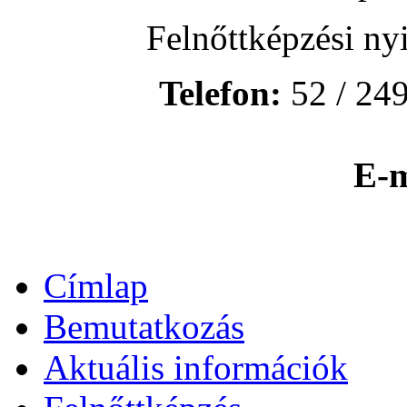
Felnőttképzési ny
Telefon:
52 / 249
E-m
Címlap
Bemutatkozás
Aktuális információk