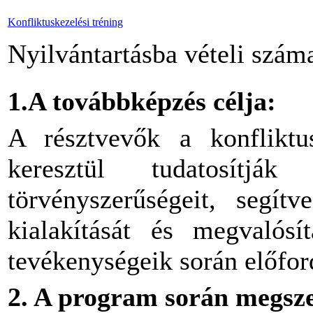
Konfliktuskezelési tréning
Nyilvántartásba vételi szá
1.A továbbképzés célja:
A résztvevők a konfliktu
keresztül tudatosítj
törvényszerűségeit, segít
kialakítását és megvalósí
tevékenységeik során előfor
2. A program során megsz