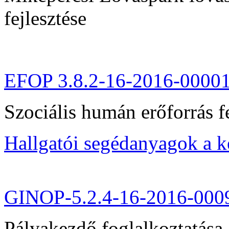
fejlesztése
EFOP 3.8.2-16-2016-0000
Szociális humán erőforrás fe
Hallgatói segédanyagok a 
GINOP-5.2.4-16-2016-000
Pályakezdő foglalkoztatása 