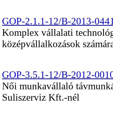
GOP-2.1.1-12/B-2013-044
Komplex vállalati technológi
középvállalkozások számár
GOP-3.5.1-12/B-2012-001
Női munkavállaló távmunká
Suliszerviz Kft.-nél