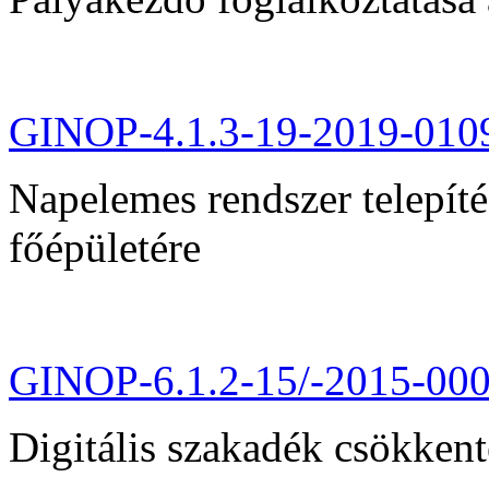
GINOP-4.1.3-19-2019-010
Napelemes rendszer telepít
főépületére
GINOP-6.1.2-15/-2015-00
Digitális szakadék csökkent