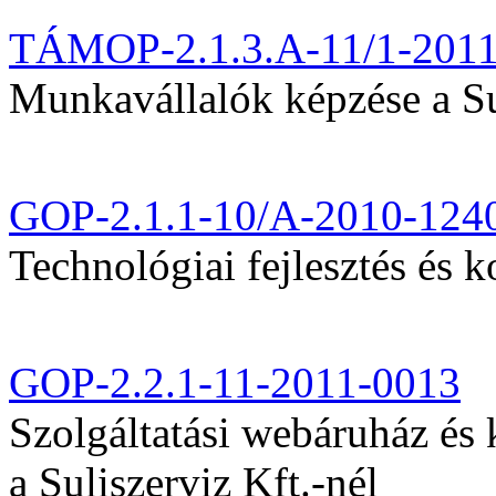
TÁMOP-2.1.3.A-11/1-201
Munkavállalók képzése a Sul
GOP-2.1.1-10/A-2010-124
Technológiai fejlesztés és k
GOP-2.2.1-11-2011-0013
Szolgáltatási webáruház és
a Suliszerviz Kft.-nél