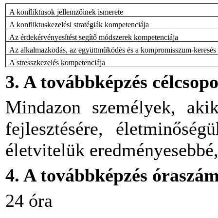
A konfliktusok jellemzőinek ismerete
A konfliktuskezelési stratégiák kompetenciája
Az érdekérvényesítést segítő módszerek kompetenciája
Az alkalmazkodás, az együttműködés és a kompromisszum-keresés
A stresszkezelés kompetenciája
3. A továbbképzés célcsopo
Mindazon személyek, akik
fejlesztésére, életminőség
életvitelük eredményesebbé,
4. A továbbképzés óraszá
24 óra