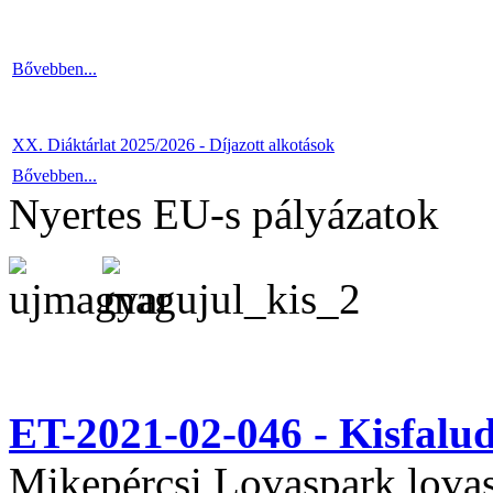
Bővebben...
XX. Diáktárlat 2025/2026 - Díjazott alkotások
Bővebben...
Nyertes EU-s pályázatok
ET-2021-02-046 - Kisfal
Mikepércsi Lovaspark lovas 