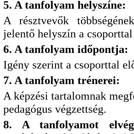
5. A tanfolyam helyszíne:
A résztvevők többségének
jelentő helyszín a csoporttal
6. A tanfolyam időpontja:
Igény szerint a csoporttal e
7. A tanfolyam trénerei:
A képzési tartalomnak megfe
pedagógus végzettség.
8. A tanfolyamot elvé