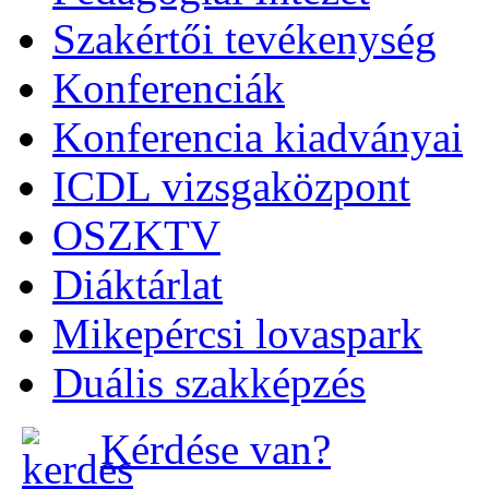
Szakértői tevékenység
Konferenciák
Konferencia kiadványai
ICDL vizsgaközpont
OSZKTV
Diáktárlat
Mikepércsi lovaspark
Duális szakképzés
Kérdése van?