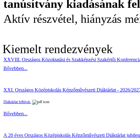
tanúsítvány kiadásának fel
Aktív részvétel, hiányzás mé
Kiemelt rendezvények
XXVIII. Országos Közoktatási és Szakképzési Szakértői Konferenci
Bővebben...
XXI. Országos Középiskolás Képzőművészeti Diáktárlat - 2026/202
Diáktárlat felhívás
Bővebben...
A 20 éves Országos Középiskolás Képzőművészeti Diáktárlat jubile