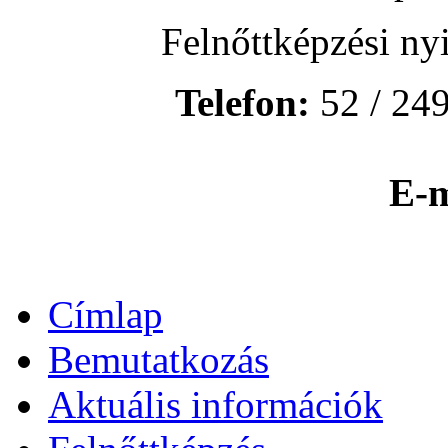
Felnőttképzési ny
Telefon:
52 / 249
E-m
Címlap
Bemutatkozás
Aktuális információk