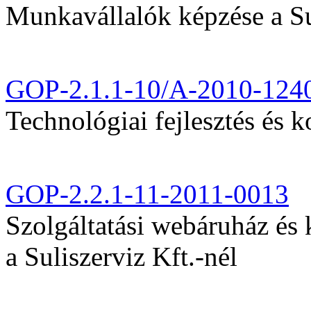
Munkavállalók képzése a Sul
GOP-2.1.1-10/A-2010-124
Technológiai fejlesztés és k
GOP-2.2.1-11-2011-0013
Szolgáltatási webáruház és
a Suliszerviz Kft.-nél