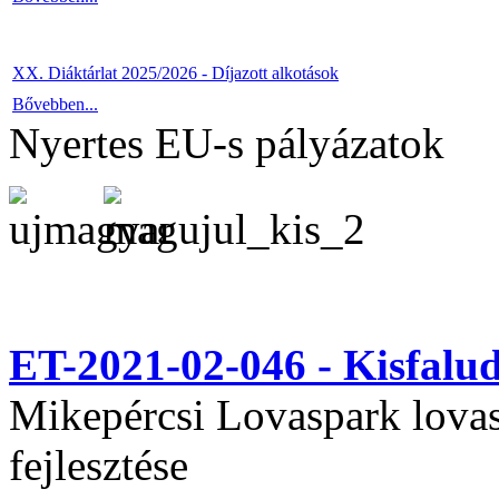
XX. Diáktárlat 2025/2026 - Díjazott alkotások
Bővebben...
Nyertes EU-s pályázatok
ET-2021-02-046 - Kisfal
Mikepércsi Lovaspark lovas 
fejlesztése