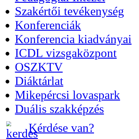
Szakértői tevékenység
Konferenciák
Konferencia kiadványai
ICDL vizsgaközpont
OSZKTV
Diáktárlat
Mikepércsi lovaspark
Duális szakképzés
Kérdése van?