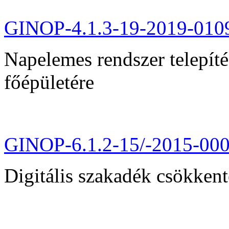
GINOP-4.1.3-19-2019-010
Napelemes rendszer telepít
főépületére
GINOP-6.1.2-15/-2015-00
Digitális szakadék csökkent