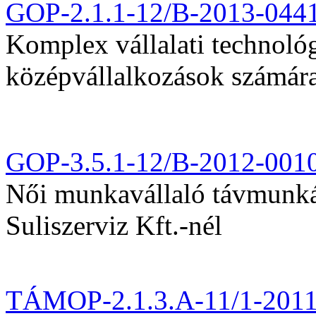
GOP-2.1.1-12/B-2013-044
Komplex vállalati technológi
középvállalkozások számár
GOP-3.5.1-12/B-2012-001
Női munkavállaló távmunká
Suliszerviz Kft.-nél
TÁMOP-2.1.3.A-11/1-201