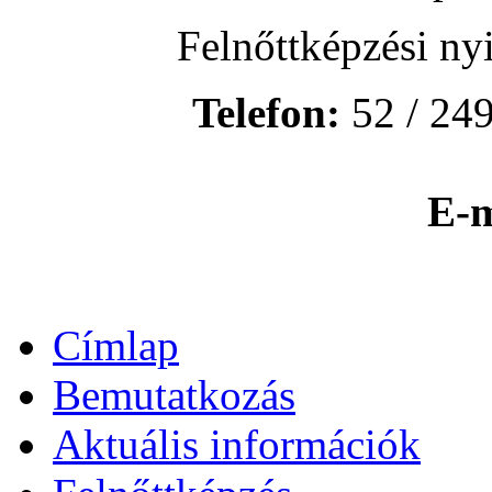
Felnőttképzési ny
Telefon:
52 / 249
E-m
Címlap
Bemutatkozás
Aktuális információk