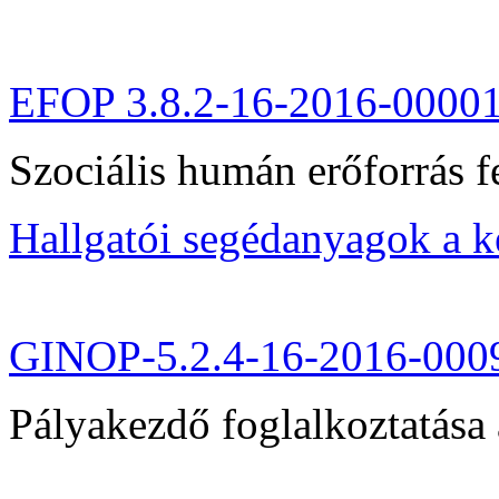
EFOP 3.8.2-16-2016-0000
Szociális humán erőforrás fe
Hallgatói segédanyagok a 
GINOP-5.2.4-16-2016-000
Pályakezdő foglalkoztatása 