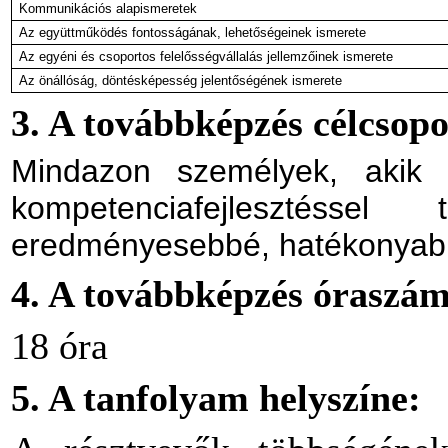
Kommunikációs alapismeretek
Az együttműködés fontosságának, lehetőségeinek ismerete
Az egyéni és csoportos felelősségvállalás jellemzőinek ismerete
Az önállóság, döntésképesség jelentőségének ismerete
3. A továbbképzés célcsopo
Mindazon személyek, akik m
kompetenciafejlesztéssel 
eredményesebbé, hatékonyabb
4. A továbbképzés óraszá
18 óra
5. A tanfolyam helyszíne: