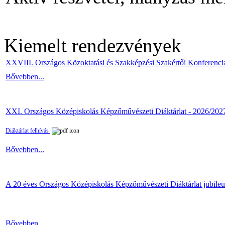
Kiemelt rendezvények
XXVIII. Országos Közoktatási és Szakképzési Szakértői Konferenci
Bővebben...
XXI. Országos Középiskolás Képzőművészeti Diáktárlat - 2026/202
Diáktárlat felhívás
Bővebben...
A 20 éves Országos Középiskolás Képzőművészeti Diáktárlat jubile
Bővebben...