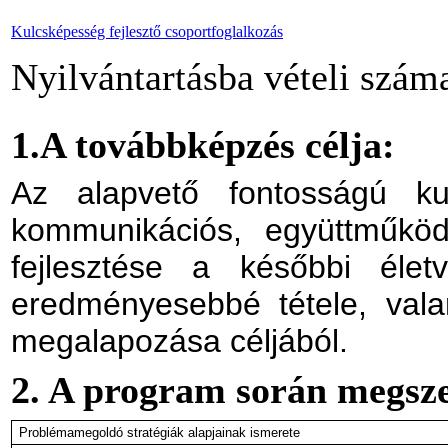
Kulcsképesség fejlesztő csoportfoglalkozás
Nyilvántartásba vételi szá
1.A továbbképzés célja:
Az alapvető fontosságú ku
kommunikációs, együttműködés
fejlesztése a későbbi élet
eredményesebbé tétele, vala
megalapozása céljából.
2. A program során megsz
Problémamegoldó stratégiák alapjainak ismerete