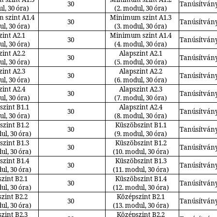
30
Tanúsítvány
l, 30 óra)
(2. modul, 30 óra)
szint A1.4
Minimum szint A1.3
30
Tanúsítvány
ul, 30 óra)
(3. modul, 30 óra)
zint A2.1
Minimum szint A1.4
30
Tanúsítvány
ul, 30 óra)
(4. modul, 30 óra)
zint A2.2
Alapszint A2.1
30
Tanúsítvány
ul, 30 óra)
(5. modul, 30 óra)
zint A2.3
Alapszint A2.2
30
Tanúsítvány
ul, 30 óra)
(6. modul, 30 óra)
zint A2.4
Alapszint A2.3
30
Tanúsítvány
ul, 30 óra)
(7. modul, 30 óra)
szint B1.1
Alapszint A2.4
30
Tanúsítvány
ul, 30 óra)
(8. modul, 30 óra)
szint B1.2
Küszöbszint B1.1
30
Tanúsítvány
ul, 30 óra)
(9. modul, 30 óra)
szint B1.3
Küszöbszint B1.2
30
Tanúsítvány
ul, 30 óra)
(10. modul, 30 óra)
szint B1.4
Küszöbszint B1.3
30
Tanúsítvány
ul, 30 óra)
(11. modul, 30 óra)
zint B2.1
Küszöbszint B1.4
30
Tanúsítvány
ul, 30 óra)
(12. modul, 30 óra)
zint B2.2
Középszint B2.1
30
Tanúsítvány
ul, 30 óra)
(13. modul, 30 óra)
zint B2.3
Középszint B2.2