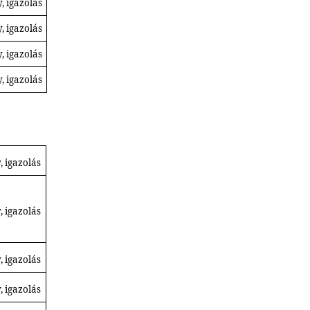
, igazolás
, igazolás
, igazolás
, igazolás
,
igazolás
 igazolás
 igazolás
 igazolás