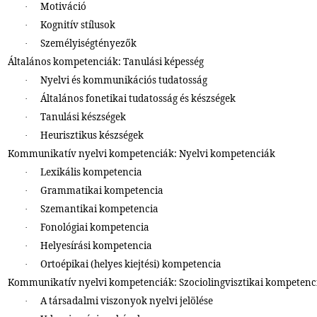
Motiváció
·
Kognitív stílusok
·
Személyiségtényezők
·
Általános kompetenciák: Tanulási képesség
Nyelvi és kommunikációs tudatosság
·
Általános fonetikai tudatosság és készségek
·
Tanulási készségek
·
Heurisztikus készségek
·
Kommunikatív nyelvi kompetenciák: Nyelvi kompetenciák
Lexikális kompetencia
·
Grammatikai kompetencia
·
Szemantikai kompetencia
·
Fonológiai kompetencia
·
Helyesírási kompetencia
·
Ortoépikai (helyes kiejtési) kompetencia
·
Kommunikatív nyelvi kompetenciák: Szociolingvisztikai kompetenc
A társadalmi viszonyok nyelvi jelölése
·