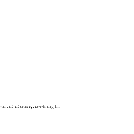
tal való előzetes egyeztetés alapján.