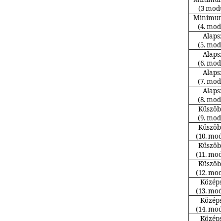
(3 modu
Minimum 
(4. mod
Alaps
(5. mod
Alaps
(6. mod
Alaps
(7. mod
Alaps
(8. mod
Küszöb
(9. mod
Küszöb
(10. mod
Küszöb
(11. mod
Küszöb
(12. mod
Középs
(13. mod
Középs
(14. mod
Középs