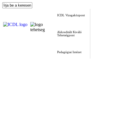
ICDL Vizsgaközpont
Akkreditált Kiváló
Tehetségpont
Pedagógiai Intézet