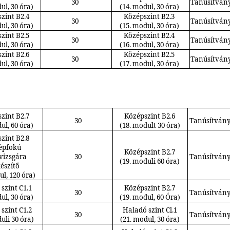
30
Tanúsítvány
ul, 30 óra)
(14. modul, 30 óra)
zint B2.4
Középszint B2.3
30
Tanúsítvány
ul, 30 óra)
(15. modul, 30 óra)
zint B2.5
Középszint B2.4
30
Tanúsítvány
ul, 30 óra)
(16. modul, 30 óra)
zint B2.6
Középszint B2.5
30
Tanúsítvány
ul, 30 óra)
(17. modul, 30 óra)
zint B2.7
Középszint B2.6
30
Tanúsítvány
ul, 60 óra)
(18. modult 30 óra)
zint B2.8
épfokú
Középszint B2.7
vizsgára
30
Tanúsítvány,
(19. moduli 60 óra)
készítő
ul, 120 óra)
szint C1.1
Középszint B2.7
30
Tanúsítvány,
ul, 30 óra)
(19. modul, 60 Óra)
szint C1.2
Haladó szint Cl.1
30
Tanúsítvány,
uli 30 óra)
(21. modul, 30 óra)