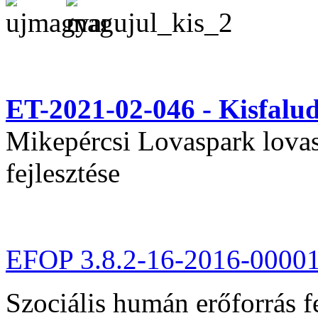
ET-2021-02-046 - Kisfal
Mikepércsi Lovaspark lovas 
fejlesztése
EFOP 3.8.2-16-2016-0000
Szociális humán erőforrás fe