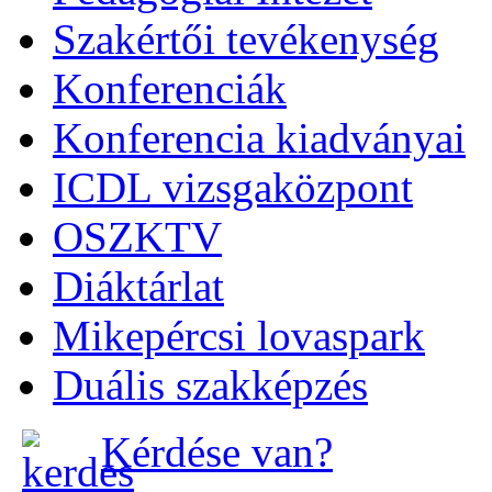
Szakértői tevékenység
Konferenciák
Konferencia kiadványai
ICDL vizsgaközpont
OSZKTV
Diáktárlat
Mikepércsi lovaspark
Duális szakképzés
Kérdése van?