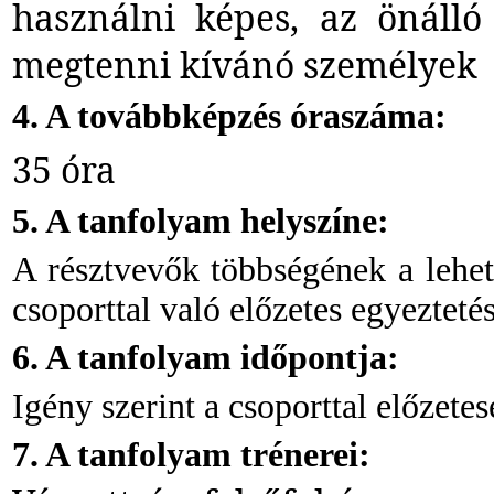
használni képes, az önálló
megtenni kívánó személyek
4. A továbbképzés óraszáma:
35 óra
5. A tanfolyam helyszíne:
A résztvevők többségének a lehet
csoporttal való előzetes egyeztetés
6. A tanfolyam időpontja:
Igény szerint a csoporttal előzete
7. A tanfolyam trénerei: