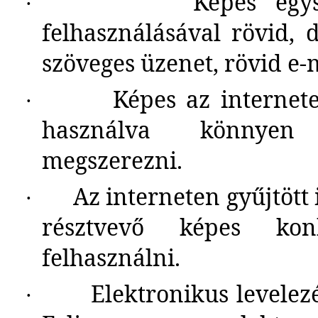
Képes egys
·
felhasználásával rövid, 
szöveges üzenet, rövid e-m
Képes az internet
·
használva könnyen 
megszerezni.
Az interneten gyűjtött
·
résztvevő képes kon
felhasználni.
Elektronikus levelez
·