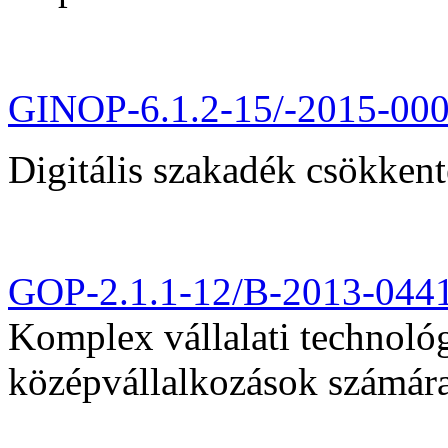
GINOP-6.1.2-15/-2015-00
Digitális szakadék csökkent
GOP-2.1.1-12/B-2013-044
Komplex vállalati technológi
középvállalkozások számár