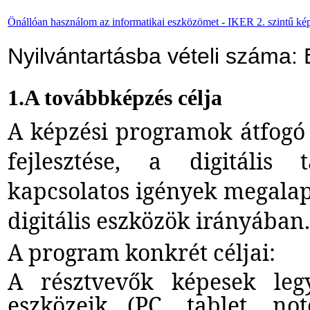
Önállóan használom az informatikai eszközömet - IKER 2. szintű ké
Nyilvántartásba vételi száma
1.A továbbképzés célja
A képzési programok átfogó 
fejlesztése, a digitális 
kapcsolatos igények megalapo
digitális eszközök irányában.
A program konkrét céljai:
A résztvevők képesek leg
eszközeik (PC, tablet, not