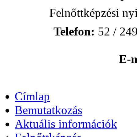
Felnőttképzési ny
Telefon:
52 / 249
E-m
Címlap
Bemutatkozás
Aktuális információk