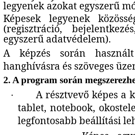
legyenek azokat egyszerű mó
Képesek legyenek közösség
(regisztráció, bejelentkez
egyszerű adatvédelem).
A képzés során használt
hanghívásra és szöveges üze
2. A program során megszerezh
A résztvevő képes a k
·
tablet, notebook, okostel
legfontosabb beállítási l