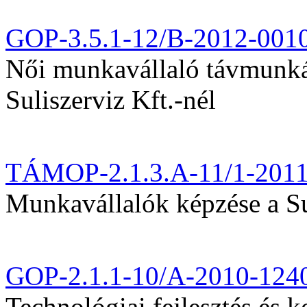
GOP-3.5.1-12/B-2012-001
Női munkavállaló távmunká
Suliszerviz Kft.-nél
TÁMOP-2.1.3.A-11/1-201
Munkavállalók képzése a Sul
GOP-2.1.1-10/A-2010-124
Technológiai fejlesztés és k