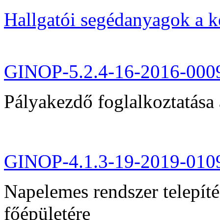
Hallgatói segédanyagok a 
GINOP-5.2.4-16-2016-000
Pályakezdő foglalkoztatása 
GINOP-4.1.3-19-2019-010
Napelemes rendszer telepít
főépületére