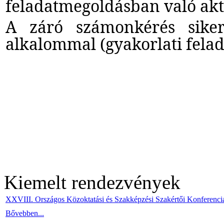
feladatmegoldásban való aktí
A záró számonkérés sikere
alkalommal (gyakorlati fela
Kiemelt rendezvények
XXVIII. Országos Közoktatási és Szakképzési Szakértői Konferenci
Bővebben...