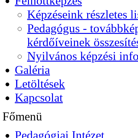
Felnőttképzés
Képzéseink részletes li
Pedagógus - továbbkép
kérdőíveinek összesíté
Nyilvános képzési inf
Galéria
Letöltések
Kapcsolat
Főmenü
Pedagógiai Intézet