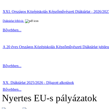
XXI. Országos Középiskolás Képzőművészeti Diáktárlat - 2026/202
Diáktárlat felhívás
Bővebben...
A 20 éves Országos Középiskolás Képzőművészeti Diáktárlat jubile
Bővebben...
XX. Diáktárlat 2025/2026 - Díjazott alkotások
Bővebben...
Nyertes EU-s pályázatok