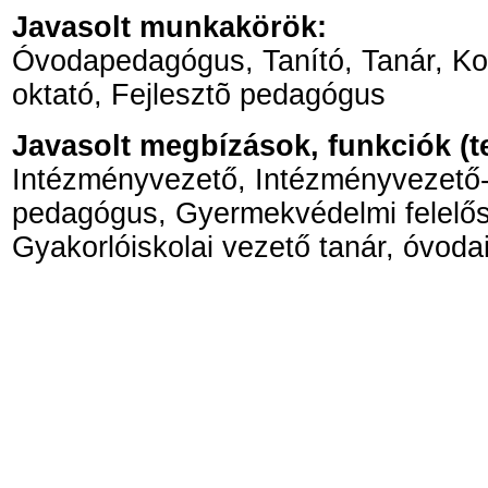
Javasolt munkakörök:
Óvodapedagógus, Tanító, Tanár, Kol
oktató, Fejlesztõ pedagógus
Javasolt megbízások, funkciók (
Intézményvezető, Intézményvezető-
pedagógus, Gyermekvédelmi felelős
Gyakorlóiskolai vezető tanár, óvoda