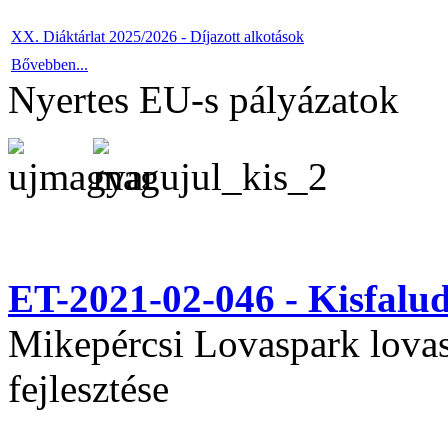
XX. Diáktárlat 2025/2026 - Díjazott alkotások
Bővebben...
Nyertes EU-s pályázatok
ET-2021-02-046 - Kisfal
Mikepércsi Lovaspark lovas 
fejlesztése