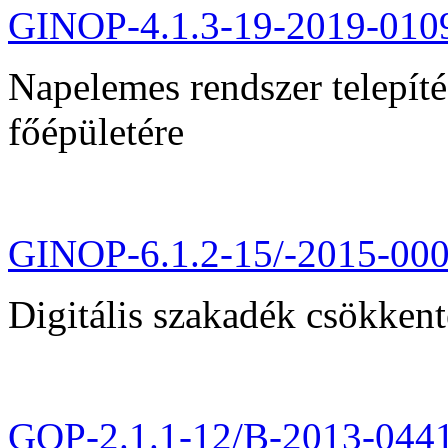
GINOP-4.1.3-19-2019-010
Napelemes rendszer telepít
főépületére
GINOP-6.1.2-15/-2015-00
Digitális szakadék csökkent
GOP-2.1.1-12/B-2013-044