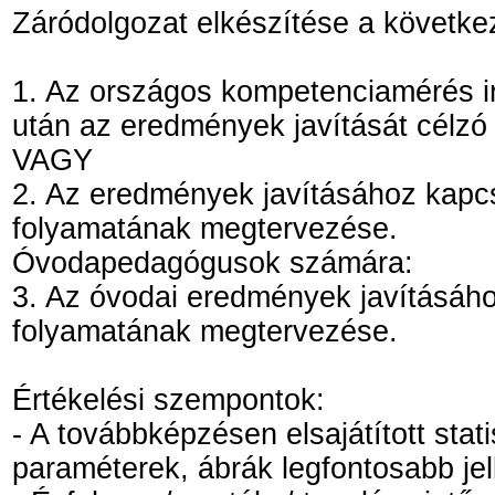
Záródolgozat elkészítése a követke
1. Az országos kompetenciamérés i
után az eredmények javítását célzó f
VAGY
2. Az eredmények javításához kapcs
folyamatának megtervezése.
Óvodapedagógusok számára:
3. Az óvodai eredmények javításáho
folyamatának megtervezése.
Értékelési szempontok:
- A továbbképzésen elsajátított stat
paraméterek, ábrák legfontosabb je