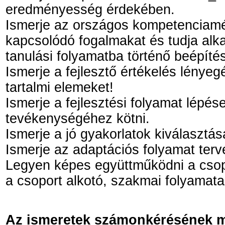
eredményesség érdekében.
Ismerje az országos kompetenciam
kapcsolódó fogalmakat és tudja alkal
tanulási folyamatba történő beépíté
Ismerje a fejlesztő értékelés lénye
tartalmi elemeket!
Ismerje a fejlesztési folyamat lépés
tevékenységéhez kötni.
Ismerje a jó gyakorlatok kiválasztá
Ismerje az adaptációs folyamat terv
Legyen képes együttműködni a cso
a csoport alkotó, szakmai folyamatai
Az ismeretek számonkérésének 