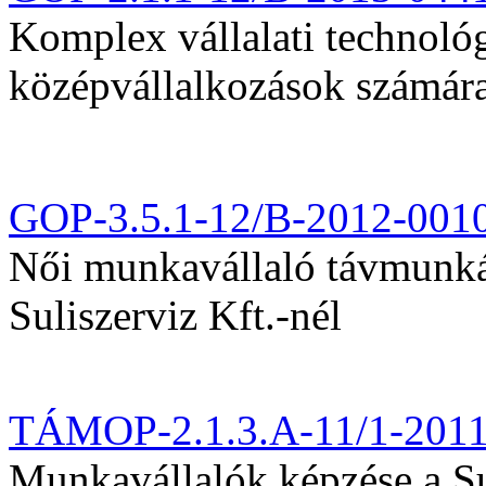
Komplex vállalati technológi
középvállalkozások számár
GOP-3.5.1-12/B-2012-001
Női munkavállaló távmunká
Suliszerviz Kft.-nél
TÁMOP-2.1.3.A-11/1-201
Munkavállalók képzése a Sul