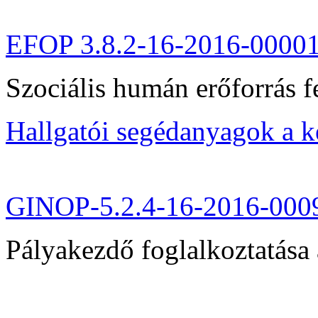
EFOP 3.8.2-16-2016-0000
Szociális humán erőforrás fe
Hallgatói segédanyagok a 
GINOP-5.2.4-16-2016-000
Pályakezdő foglalkoztatása 