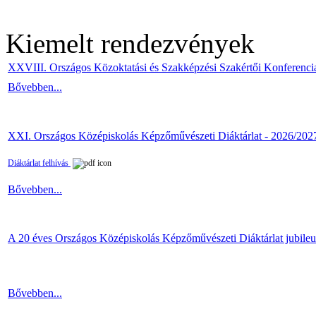
Kiemelt rendezvények
XXVIII. Országos Közoktatási és Szakképzési Szakértői Konferenci
Bővebben...
XXI. Országos Középiskolás Képzőművészeti Diáktárlat - 2026/202
Diáktárlat felhívás
Bővebben...
A 20 éves Országos Középiskolás Képzőművészeti Diáktárlat jubile
Bővebben...