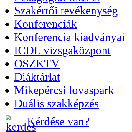
Szakértői tevékenység
Konferenciák
Konferencia kiadványai
ICDL vizsgaközpont
OSZKTV
Diáktárlat
Mikepércsi lovaspark
Duális szakképzés
Kérdése van?