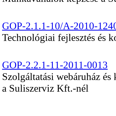
GOP-2.1.1-10/A-2010-124
Technológiai fejlesztés és k
GOP-2.2.1-11-2011-0013
Szolgáltatási webáruház és
a Suliszerviz Kft.-nél