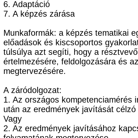
6. Adaptáció
7. A képzés zárása
Munkaformák: a képzés tematikai eg
előadások és kiscsoportos gyakorlat
túlsúlya azt segíti, hogy a résztv
értelmezésére, feldolgozására és az
megtervezésére.
A záródolgozat:
1. Az országos kompetenciamérés i
után az eredmények javítását célzó f
Vagy
2. Az eredmények javításához kapcs
folyamatának megtervezése.