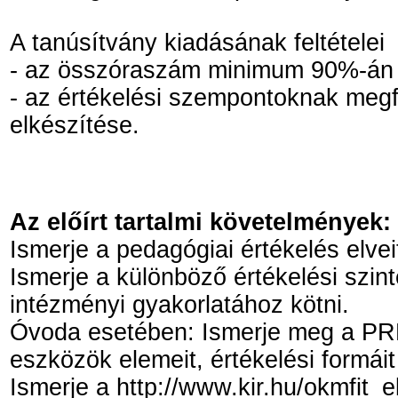
A tanúsítvány kiadásának feltételei
- az összóraszám minimum 90%-án v
- az értékelési szempontoknak megfe
elkészítése.
Az előírt tartalmi követelmények:
Ismerje a pedagógiai értékelés elveit
Ismerje a különböző értékelési szin
intézményi gyakorlatához kötni.
Óvoda esetében: Ismerje meg a PR
eszközök elemeit, értékelési formáit
Ismerje a http://www.kir.hu/okmfit