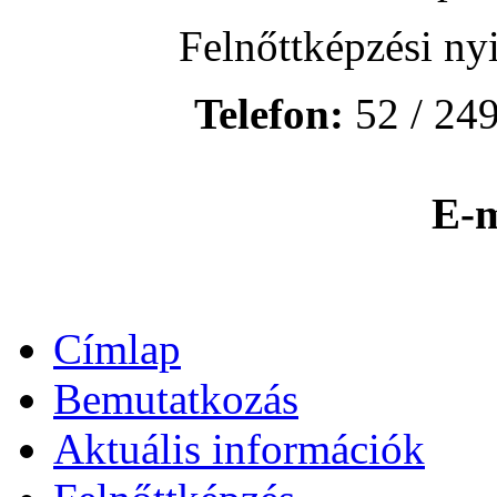
Felnőttképzési ny
Telefon:
52 / 249
E-m
Címlap
Bemutatkozás
Aktuális információk