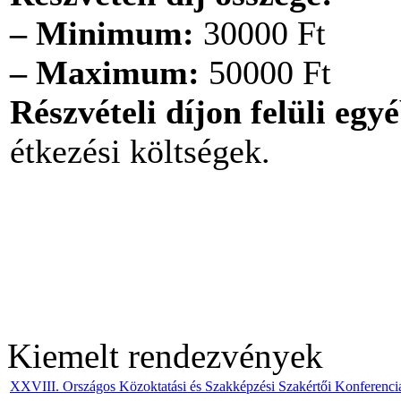
– Minimum:
30000 Ft
– Maximum:
50000 Ft
Részvételi díjon felüli egy
étkezési költségek.
Kiemelt rendezvények
XXVIII. Országos Közoktatási és Szakképzési Szakértői Konferenci