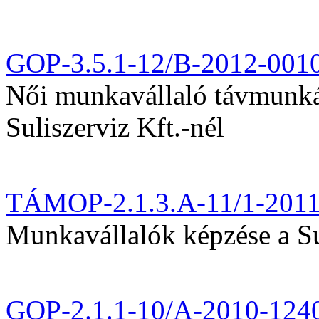
GOP-3.5.1-12/B-2012-001
Női munkavállaló távmunká
Suliszerviz Kft.-nél
TÁMOP-2.1.3.A-11/1-201
Munkavállalók képzése a Sul
GOP-2.1.1-10/A-2010-124