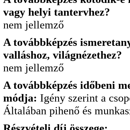
vagy helyi tantervhez?
nem jellemző
A továbbképzés ismeretan
valláshoz, világnézethez?
nem jellemző
A továbbképzés időbeni meg
módja:
Igény szerint a csop
Általában pihenő és munkas
Részvételi díj összege: