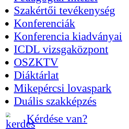
Szakértői tevékenység
Konferenciák
Konferencia kiadványai
ICDL vizsgaközpont
OSZKTV
Diáktárlat
Mikepércsi lovaspark
Duális szakképzés
Kérdése van?