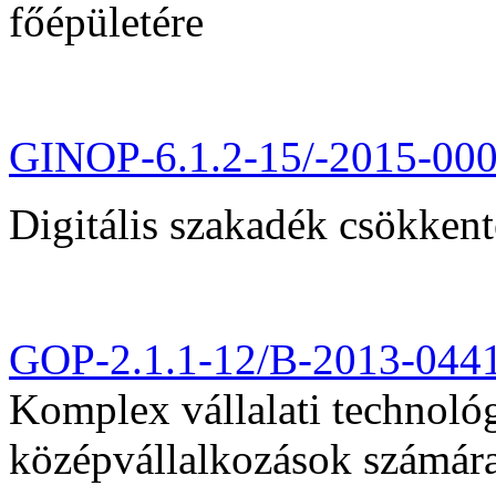
főépületére
GINOP-6.1.2-15/-2015-00
Digitális szakadék csökkent
GOP-2.1.1-12/B-2013-044
Komplex vállalati technológi
középvállalkozások számár