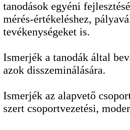
tanodások egyéni fejlesztés
mérés-értékeléshez, pályavá
tevékenységeket is.
Ismerjék a tanodák által bev
azok disszeminálására.
Ismerjék az alapvető csopor
szert csoportvezetési, moder