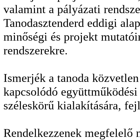
valamint a pályázati rendszer
Tanodasztenderd eddigi ala
minőségi és projekt mutatói
rendszerekre.
Ismerjék a tanoda közvetlen 
kapcsolódó együttműködési 
széleskörű kialakítására, fej
Rendelkezzenek megfelelő m