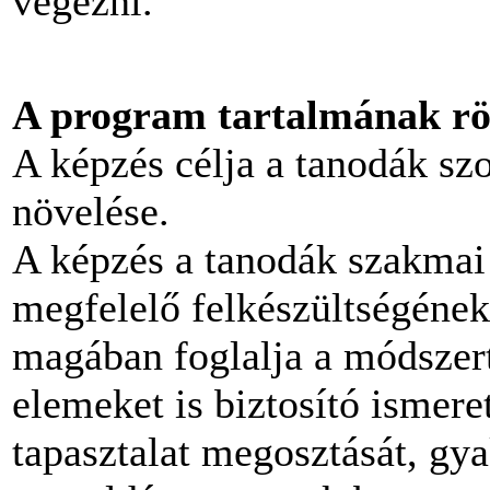
végezni.
A program tartalmának röv
A képzés célja a tanodák szo
növelése.
A képzés a tanodák szakmai
megfelelő felkészültségének
magában foglalja a módszert
elemeket is biztosító ismere
tapasztalat megosztását, gya