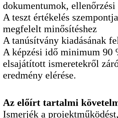
dokumentumok, ellenőrzési 
A teszt értékelés szempontjai
megfelelt minősítéshez
A tanúsítvány kiadásának fel
A képzési idő minimum 90 %
elsajátított ismeretekről zár
eredmény elérése.
Az előírt tartalmi követel
Ismerjék a projektműködést,