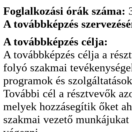
Foglalkozási órák száma:
A továbbképzés szervezés
A továbbképzés célja:
A továbbképzés célja a rész
folyó szakmai tevékenységek
programok és szolgáltatások
További cél a résztvevők az
melyek hozzásegítik őket a
szakmai vezető munkájukat k