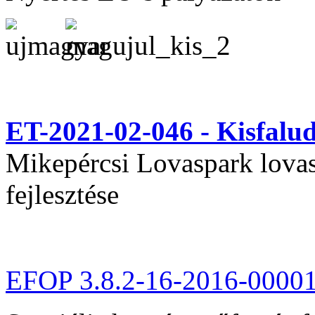
ET-2021-02-046 - Kisfal
Mikepércsi Lovaspark lovas 
fejlesztése
EFOP 3.8.2-16-2016-0000