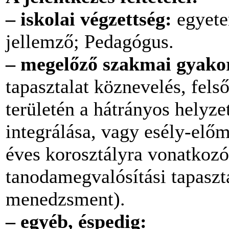
– iskolai végzettség:
egyete
jellemző; Pedagógus.
– megelőző szakmai gyakor
tapasztalat köznevelés, fels
területén a hátrányos hely
integrálása, vagy esély-előm
éves korosztályra vonatkozó
tanodamegvalósítási tapaszt
menedzsment).
– egyéb, éspedig: