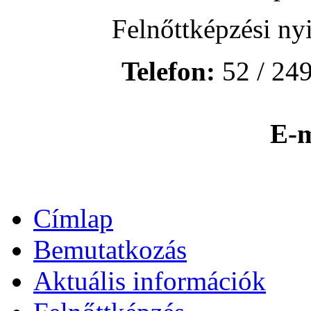
Felnőttképzési ny
Telefon:
52 / 249
E-m
Címlap
Bemutatkozás
Aktuális információk