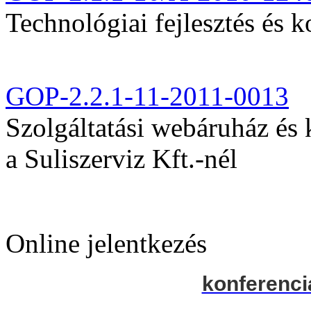
Technológiai fejlesztés és k
GOP-2.2.1-11-2011-0013
Szolgáltatási webáruház és
a Suliszerviz Kft.-nél
Online jelentkezés
konferenci