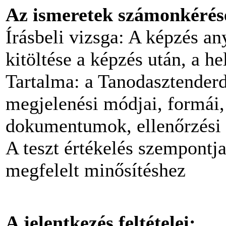
Az ismeretek számonkérés
Írásbeli vizsga: A képzés any
kitöltése a képzés után, a he
Tartalma: a Tanodasztenderd
megjelenési módjai, formái,
dokumentumok, ellenőrzési 
A teszt értékelés szempontjai
megfelelt minősítéshez
A jelentkezés feltételei: