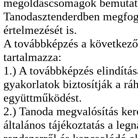
megoldáscsomagok bemutatás
Tanodasztenderdben megfog
értelmezését is.
A továbbképzés a következő
tartalmazza:
1.) A továbbképzés elindítá
gyakorlatok biztosítják a ráh
együttműködést.
2.) Tanoda megvalósítás kere
általános tájékoztatás a legn