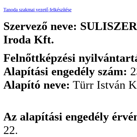
Tanoda szakmai vezető felkészítése
Szervező neve:
SULISZERVI
Iroda Kft.
Felnőttképzési nyilvántart
Alapítási engedély szám:
2
Alapító neve:
Türr István K
Az alapítási engedély érv
22.