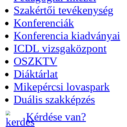
Szakértői tevékenység
Konferenciák
Konferencia kiadványai
ICDL vizsgaközpont
OSZKTV
Diáktárlat
Mikepércsi lovaspark
Duális szakképzés
Kérdése van?