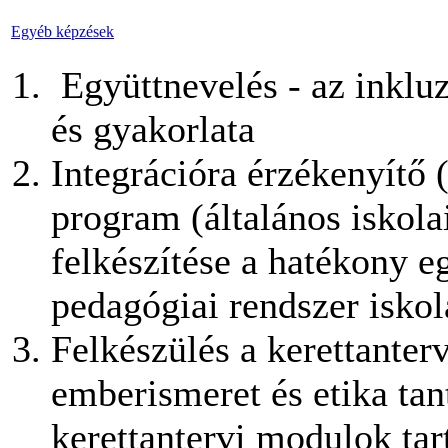
Egyéb képzések
Együttnevelés - az inklu
és gyakorlata
Integrációra érzékenyítő 
program (általános iskola
felkészítése a hatékony e
pedagógiai rendszer iskol
Felkészülés a kerettanter
emberismeret és etika tan
kerettantervi modulok ta