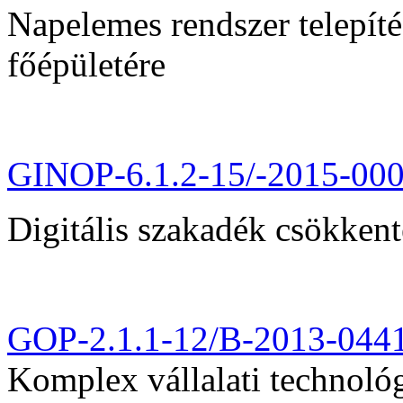
Napelemes rendszer telepít
főépületére
GINOP-6.1.2-15/-2015-00
Digitális szakadék csökkent
GOP-2.1.1-12/B-2013-044
Komplex vállalati technológi