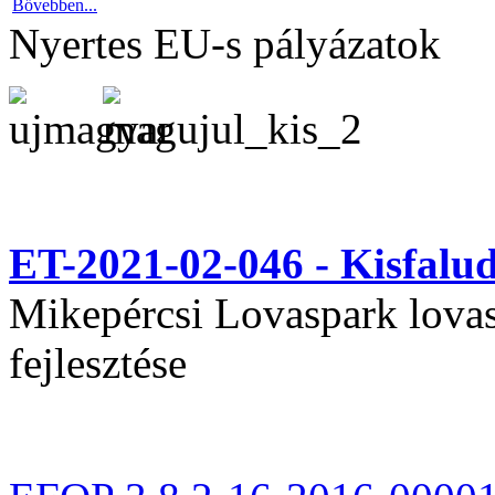
Bővebben...
Nyertes EU-s pályázatok
ET-2021-02-046 - Kisfal
Mikepércsi Lovaspark lovas 
fejlesztése