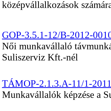
középvállalkozások számár
GOP-3.5.1-12/B-2012-001
Női munkavállaló távmunká
Suliszerviz Kft.-nél
TÁMOP-2.1.3.A-11/1-201
Munkavállalók képzése a Sul