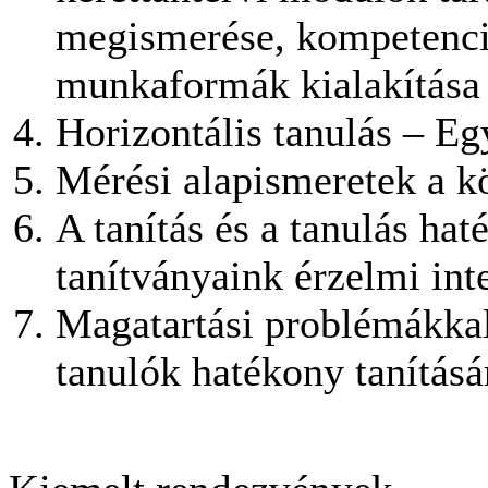
megismerése, kompetenciá
munkaformák kialakítása
Horizontális tanulás – E
Mérési alapismeretek a k
A tanítás és a tanulás h
tanítványaink érzelmi inte
Magatartási problémákkal
tanulók hatékony tanítás