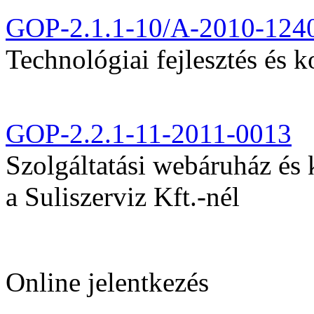
GOP-2.1.1-10/A-2010-124
Technológiai fejlesztés és k
GOP-2.2.1-11-2011-0013
Szolgáltatási webáruház és
a Suliszerviz Kft.-nél
Online jelentkezés