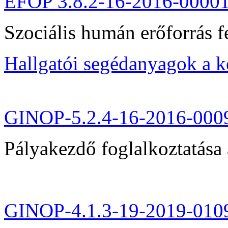
EFOP 3.8.2-16-2016-0000
Szociális humán erőforrás fe
Hallgatói segédanyagok a 
GINOP-5.2.4-16-2016-000
Pályakezdő foglalkoztatása 
GINOP-4.1.3-19-2019-010