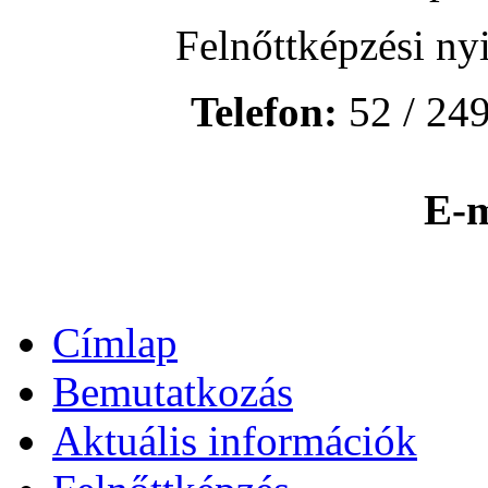
Felnőttképzési ny
Telefon:
52 / 249
E-m
Címlap
Bemutatkozás
Aktuális információk