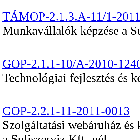
TÁMOP-2.1.3.A-11/1-201
Munkavállalók képzése a Sul
GOP-2.1.1-10/A-2010-124
Technológiai fejlesztés és k
GOP-2.2.1-11-2011-0013
Szolgáltatási webáruház és
a Suliszerviz Kft.-nél