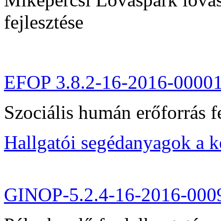
fejlesztése
EFOP 3.8.2-16-2016-0000
Szociális humán erőforrás fe
Hallgatói segédanyagok a 
GINOP-5.2.4-16-2016-000