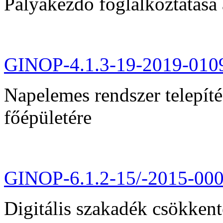
Pályakezdő foglalkoztatása 
GINOP-4.1.3-19-2019-010
Napelemes rendszer telepít
főépületére
GINOP-6.1.2-15/-2015-00
Digitális szakadék csökkent