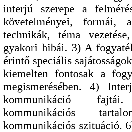
interjú szerepe a felméré
követelményei, formái, a
technikák, téma vezetése,
gyakori hibái. 3) A fogyaté
érintő speciális sajátosságo
kiemelten fontosak a fogy
megismerésében. 4) Inter
kommunikáció fajtái
kommunikációs tartal
kommunikációs szituáció. 6