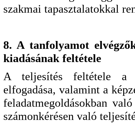
szakmai tapasztalatokkal r
8. A tanfolyamot elvégzők
kiadásának feltétele
A teljesítés feltétele a
elfogadása, valamint a képz
feladatmegoldásokban való 
számonkérésen való teljesíté