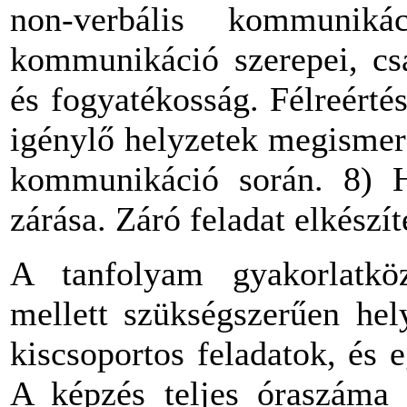
non-verbális kommuniká
kommunikáció szerepei, cs
és fogyatékosság. Félreérté
igénylő helyzetek megismer
kommunikáció során. 8) H
zárása. Záró feladat elkészí
A tanfolyam gyakorlatkö
mellett szükségszerűen hel
kiscsoportos feladatok, és 
A képzés teljes óraszáma 