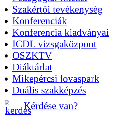
Szakértői tevékenység
Konferenciák
Konferencia kiadványai
ICDL vizsgaközpont
OSZKTV
Diáktárlat
Mikepércsi lovaspark
Duális szakképzés
Kérdése van?