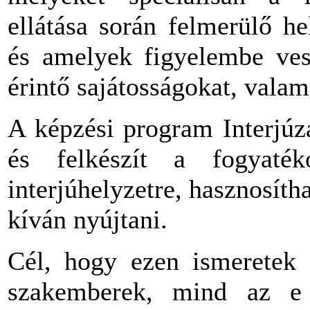
ellátása során felmerülő h
és amelyek figyelembe ves
érintő sajátosságokat, valam
A képzési program Interjúz
és felkészít a fogyaték
interjúhelyzetre, hasznosítha
kíván nyújtani.
Cél, hogy ezen ismeretek 
szakemberek, mind az e 