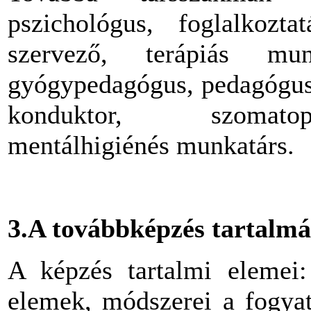
pszichológus, foglalkoztat
szervező, terápiás mun
gyógypedagógus, pedagógus,
konduktor, szomatop
mentálhigiénés munkatárs.
3.A továbbképzés tartalmá
A képzés tartalmi elemei:
elemek, módszerei a fogyat