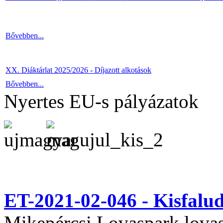
Bővebben...
XX. Diáktárlat 2025/2026 - Díjazott alkotások
Bővebben...
Nyertes EU-s pályázatok
ET-2021-02-046 - Kisfal
Mikepércsi Lovaspark lovas 