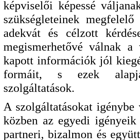
képviselői képessé váljana
szükségleteinek megfelelő 
adekvát és célzott kérdés
megismerhetővé válnak a v
kapott információk jól kieg
formáit, s ezek alapj
szolgáltatások.
A szolgáltatásokat igénybe
közben az egyedi igényeik 
partneri, bizalmon és együt