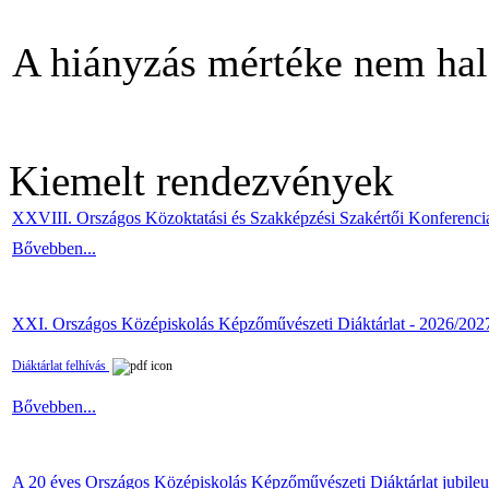
A hiányzás mértéke nem hal
Kiemelt rendezvények
XXVIII. Országos Közoktatási és Szakképzési Szakértői Konferenci
Bővebben...
XXI. Országos Középiskolás Képzőművészeti Diáktárlat - 2026/202
Diáktárlat felhívás
Bővebben...
A 20 éves Országos Középiskolás Képzőművészeti Diáktárlat jubile