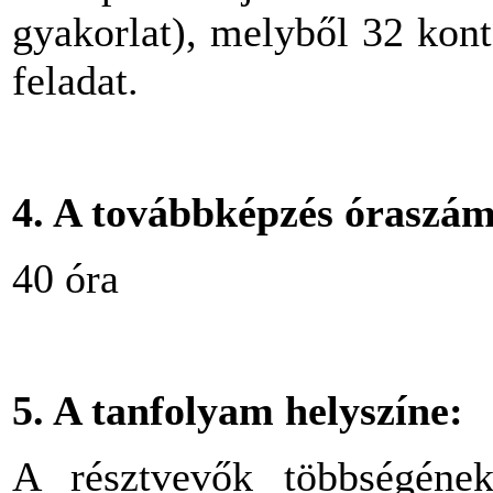
gyakorlat), melyből 32 kont
feladat.
4. A továbbképzés óraszá
40 óra
5. A tanfolyam helyszíne:
A résztvevők többségének