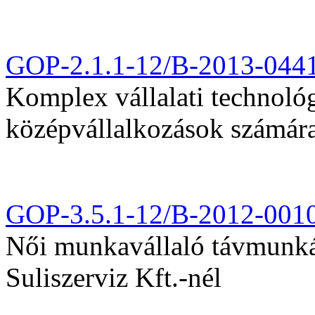
GOP-2.1.1-12/B-2013-044
Komplex vállalati technológi
középvállalkozások számár
GOP-3.5.1-12/B-2012-001
Női munkavállaló távmunká
Suliszerviz Kft.-nél