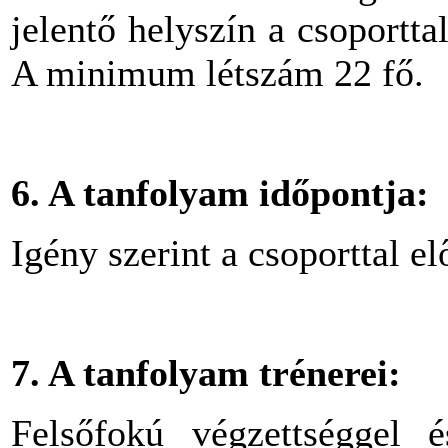
jelentő helyszín a csoportta
A minimum létszám 22 fő.
6. A tanfolyam időpontja:
Igény szerint a csoporttal e
7. A tanfolyam trénerei:
Felsőfokú végzettséggel 