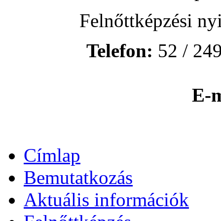
Felnőttképzési ny
Telefon:
52 / 249
E-m
Címlap
Bemutatkozás
Aktuális információk