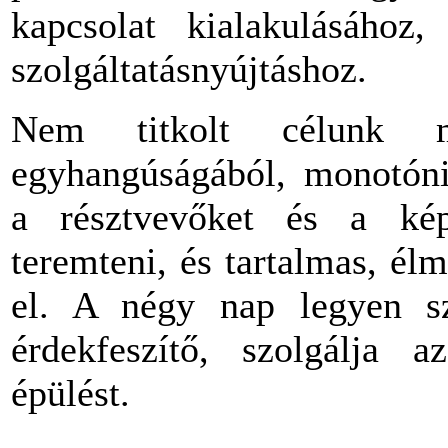
kapcsolat kialakulásához
szolgáltatásnyújtáshoz.
Nem titkolt célunk 
egyhangúságából, monotóniá
a résztvevőket és a kép
teremteni, és tartalmas, él
el. A négy nap legyen sz
érdekfeszítő, szolgálja 
épülést.