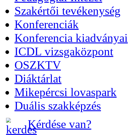
Szakértői tevékenység
Konferenciák
Konferencia kiadványai
ICDL vizsgaközpont
OSZKTV
Diáktárlat
Mikepércsi lovaspark
Duális szakképzés
Kérdése van?