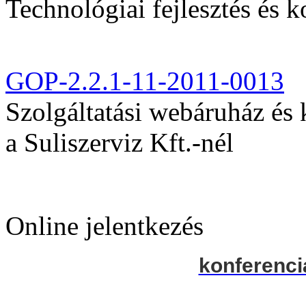
Technológiai fejlesztés és k
GOP-2.2.1-11-2011-0013
Szolgáltatási webáruház és
a Suliszerviz Kft.-nél
Online jelentkezés
konferenci