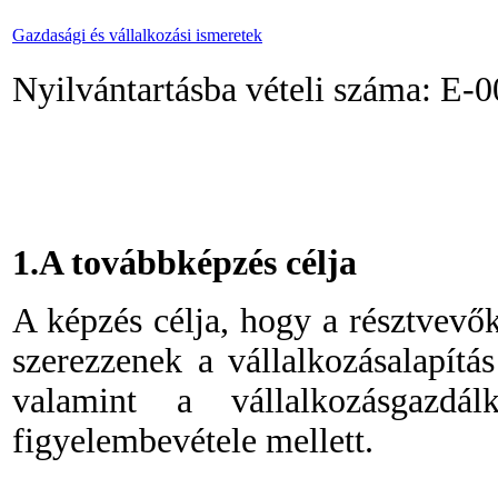
Gazdasági és vállalkozási ismeretek
Nyilvántartásba vételi száma: E
1.A továbbképzés célja
A képzés célja, hogy a résztvevő
szerezzenek a vállalkozásalapítás
valamint a vállalkozásgazdál
figyelembevétele mellett.