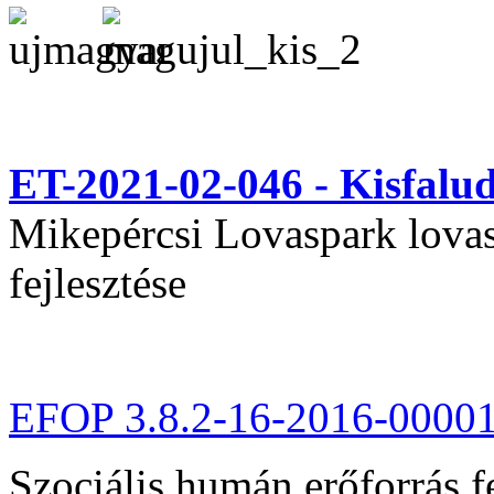
ET-2021-02-046 - Kisfal
Mikepércsi Lovaspark lovas 
fejlesztése
EFOP 3.8.2-16-2016-0000
Szociális humán erőforrás fe