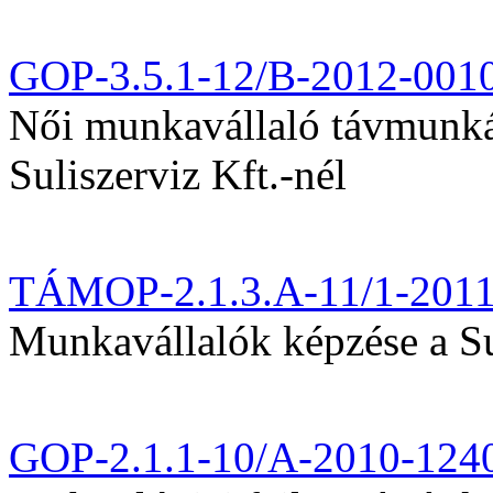
GOP-3.5.1-12/B-2012-001
Női munkavállaló távmunká
Suliszerviz Kft.-nél
TÁMOP-2.1.3.A-11/1-201
Munkavállalók képzése a Sul
GOP-2.1.1-10/A-2010-124