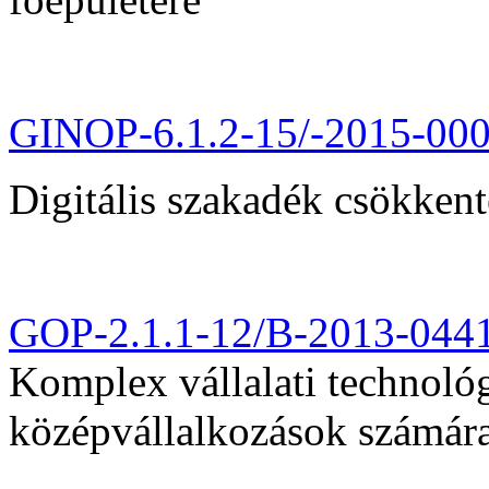
GINOP-6.1.2-15/-2015-00
Digitális szakadék csökkent
GOP-2.1.1-12/B-2013-044
Komplex vállalati technológi
középvállalkozások számár