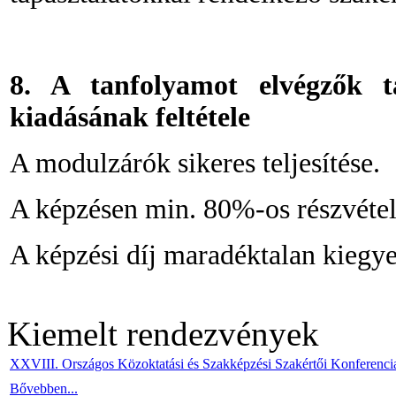
8. A tanfolyamot elvégzők t
kiadásának feltétele
A modulzárók sikeres teljesítése.
A képzésen min. 80%-os részvétel
A képzési díj maradéktalan kiegyen
Kiemelt rendezvények
XXVIII. Országos Közoktatási és Szakképzési Szakértői Konferenci
Bővebben...