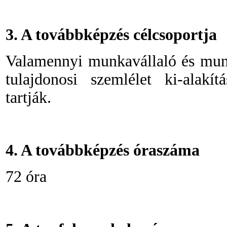
3. A továbbképzés célcsoportja
Valamennyi munkavállaló és munk
tulajdonosi szemlélet ki-alakít
tartják.
4. A továbbképzés óraszáma
72 óra