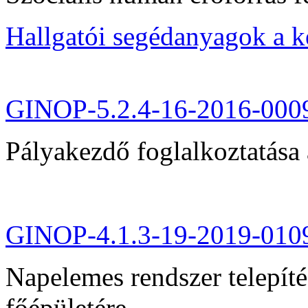
Hallgatói segédanyagok a 
GINOP-5.2.4-16-2016-000
Pályakezdő foglalkoztatása 
GINOP-4.1.3-19-2019-010
Napelemes rendszer telepít
főépületére