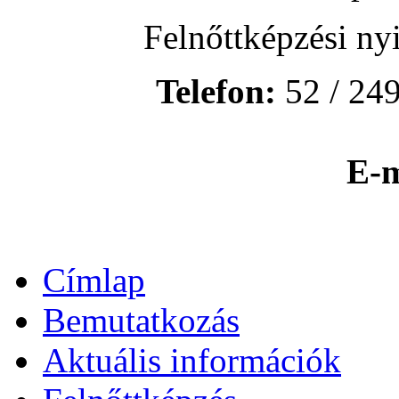
Felnőttképzési ny
Telefon:
52 / 249
E-m
Címlap
Bemutatkozás
Aktuális információk