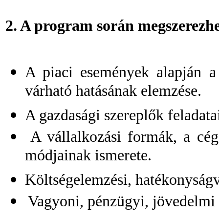
2. A program során megszerezh
A piaci események alapján a
várható hatásának elemzése.
A gazdasági szereplők feladata
A vállalkozási formák, a cég
módjainak ismerete.
Költségelemzési, hatékonyságv
Vagyoni, pénzügyi, jövedelmi 