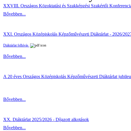
XXVIII. Országos Közoktatási és Szakképzési Szakértői Konferenci
Bővebben...
XXI. Országos Középiskolás Képzőművészeti Diáktárlat - 2026/202
Diáktárlat felhívás
Bővebben...
A 20 éves Országos Középiskolás Képzőművészeti Diáktárlat jubile
Bővebben...
XX. Diáktárlat 2025/2026 - Díjazott alkotások
Bővebben...