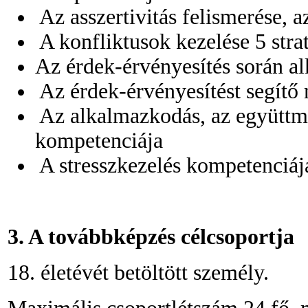
Az asszertivitás felismerése,
A konfliktusok kezelése 5 str
Az érdek-érvényesítés során a
Az érdek-érvényesítést segít
Az alkalmazkodás, az együtt
kompetenciája
A stresszkezelés kompetenciáj
3. A továbbképzés célcsoportja
18. életévét betöltött személy.