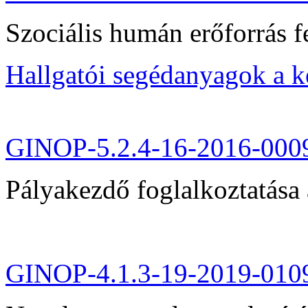
Szociális humán erőforrás fe
Hallgatói segédanyagok a 
GINOP-5.2.4-16-2016-000
Pályakezdő foglalkoztatása 
GINOP-4.1.3-19-2019-010