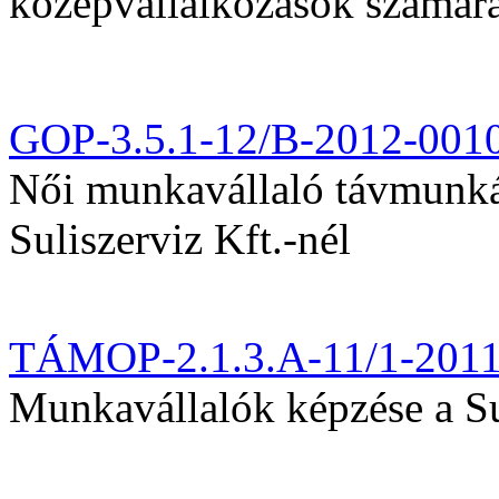
középvállalkozások számár
GOP-3.5.1-12/B-2012-001
Női munkavállaló távmunká
Suliszerviz Kft.-nél
TÁMOP-2.1.3.A-11/1-201
Munkavállalók képzése a Sul