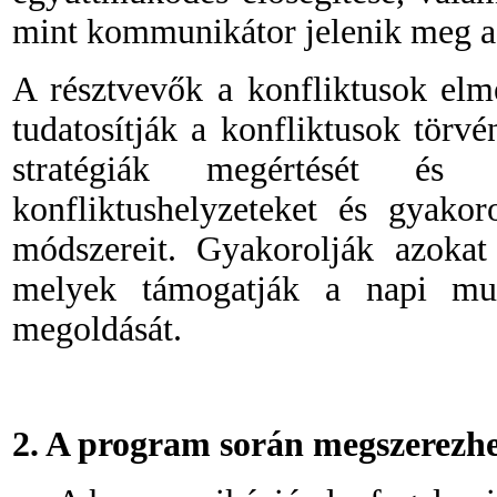
mint kommunikátor jelenik meg a 
A résztvevők a konfliktusok elm
tudatosítják a konfliktusok törvé
stratégiák megértését és k
konfliktushelyzeteket és gyakor
módszereit. Gyakorolják azokat
melyek támogatják a napi mun
megoldását.
2. A program során megszerezh