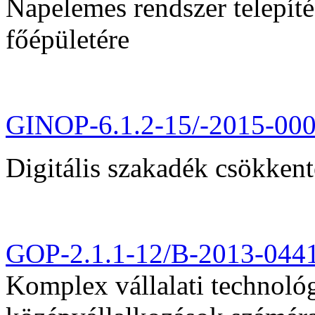
Napelemes rendszer telepít
főépületére
GINOP-6.1.2-15/-2015-00
Digitális szakadék csökkent
GOP-2.1.1-12/B-2013-044
Komplex vállalati technológi