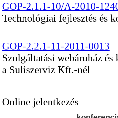
GOP-2.1.1-10/A-2010-124
Technológiai fejlesztés és k
GOP-2.2.1-11-2011-0013
Szolgáltatási webáruház és
a Suliszerviz Kft.-nél
Online jelentkezés
konferenci