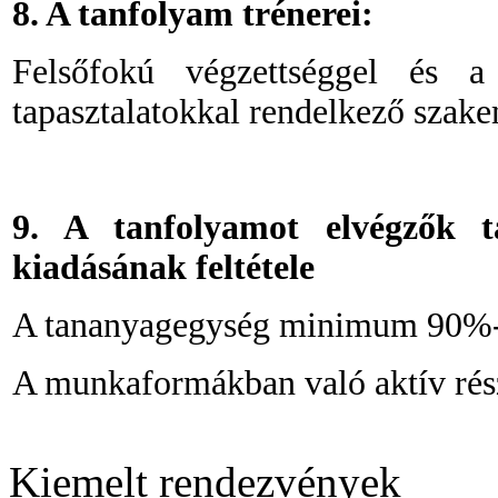
8. A tanfolyam trénerei:
Felsőfokú végzettséggel és a
tapasztalatokkal rendelkező szak
9. A tanfolyamot elvégzők t
kiadásának feltétele
A tananyagegység minimum 90%-á
A munkaformákban való aktív rés
Kiemelt rendezvények