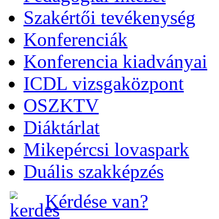
Szakértői tevékenység
Konferenciák
Konferencia kiadványai
ICDL vizsgaközpont
OSZKTV
Diáktárlat
Mikepércsi lovaspark
Duális szakképzés
Kérdése van?