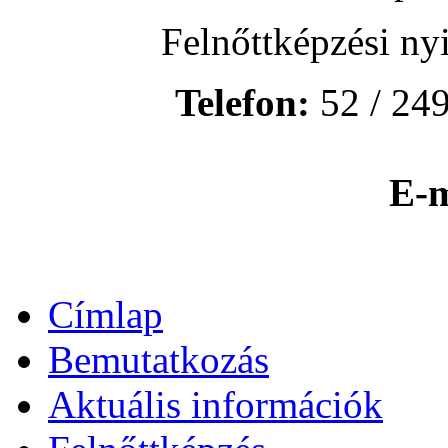
Felnőttképzési ny
Telefon:
52 / 249
E-m
Címlap
Bemutatkozás
Aktuális információk