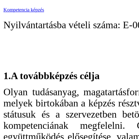
Kompetencia képzés
Nyilvántartásba vételi száma: E
1.A továbbképzés célja
Olyan tudásanyag, magatartásfor
melyek birtokában a képzés részt
státusuk és a szervezetben betö
kompetenciának megfelelni
együttműködés elősegítése, valam