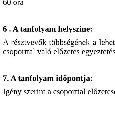
60 óra
6
. A tanfolyam helyszíne:
A résztvevők többségének a lehet
csoporttal való előzetes egyeztet
7. A tanfolyam időpontja:
Igény szerint a csoporttal előzete