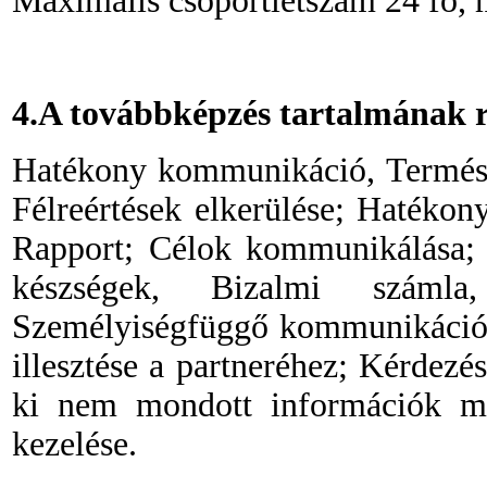
Maximális csoportlétszám 24 fő, 
4.A továbbképzés tartalmának r
Hatékony kommunikáció, Természe
Félreértések elkerülése; Hatékony
Rapport; Célok kommunikálása;
készségek, Bizalmi számla,
Személyiségfüggő kommunikáció, Sa
illesztése a partneréhez; Kérdezé
ki nem mondott információk meg
kezelése.