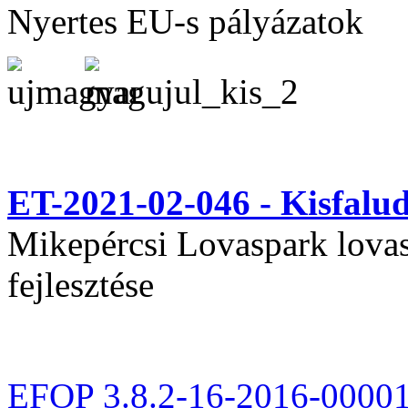
Nyertes EU-s pályázatok
ET-2021-02-046 - Kisfal
Mikepércsi Lovaspark lovas 
fejlesztése
EFOP 3.8.2-16-2016-0000