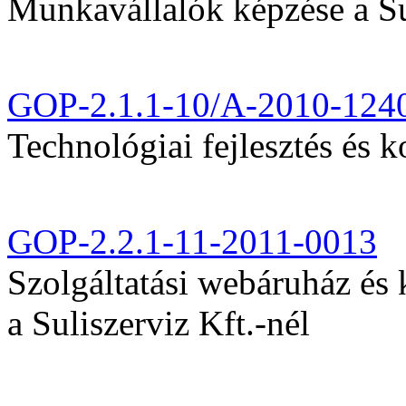
Munkavállalók képzése a Sul
GOP-2.1.1-10/A-2010-124
Technológiai fejlesztés és k
GOP-2.2.1-11-2011-0013
Szolgáltatási webáruház és
a Suliszerviz Kft.-nél