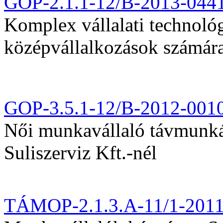
GOP-2.1.1-12/B-2013-044
Komplex vállalati technológi
középvállalkozások számár
GOP-3.5.1-12/B-2012-001
Női munkavállaló távmunká
Suliszerviz Kft.-nél
TÁMOP-2.1.3.A-11/1-201