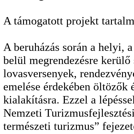
A támogatott projekt tartal
A beruházás során a helyi, 
belül megrendezésre kerülő 
lovasversenyek, rendezvény
emelése érdekében öltözők é
kialakításra. Ezzel a lépéss
Nemzeti Turizmusfejlesztési
természeti turizmus” fejeze