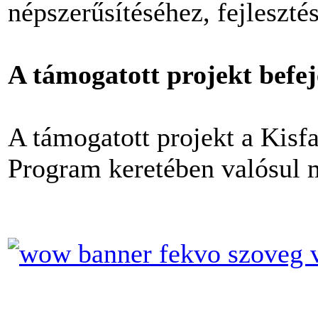
népszerűsítéséhez, fejleszté
A támogatott projekt befe
A támogatott projekt a Kisfa
Program keretében valósul 