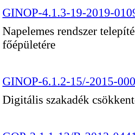
GINOP-4.1.3-19-2019-010
Napelemes rendszer telepít
főépületére
GINOP-6.1.2-15/-2015-00
Digitális szakadék csökkent