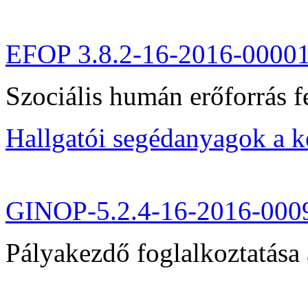
EFOP 3.8.2-16-2016-0000
Szociális humán erőforrás fe
Hallgatói segédanyagok a 
GINOP-5.2.4-16-2016-000
Pályakezdő foglalkoztatása 