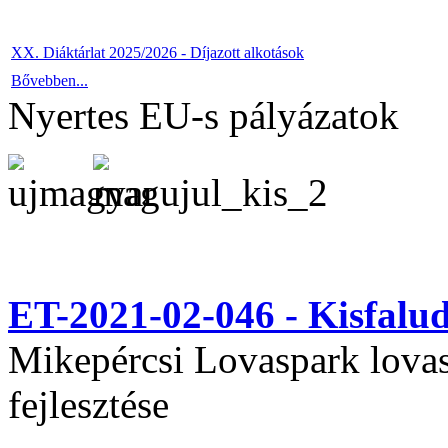
XX. Diáktárlat 2025/2026 - Díjazott alkotások
Bővebben...
Nyertes EU-s pályázatok
ET-2021-02-046 - Kisfal
Mikepércsi Lovaspark lovas 
fejlesztése