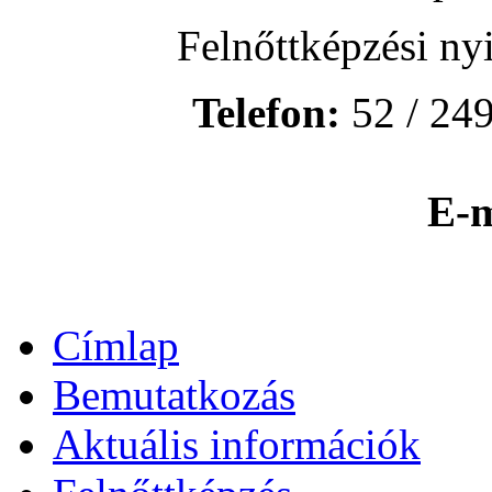
Felnőttképzési ny
Telefon:
52 / 249
E-m
Címlap
Bemutatkozás
Aktuális információk