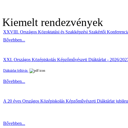
Kiemelt rendezvények
XXVIII. Országos Közoktatási és Szakképzési Szakértői Konferenci
Bővebben...
XXI. Országos Középiskolás Képzőművészeti Diáktárlat - 2026/202
Diáktárlat felhívás
Bővebben...
A 20 éves Országos Középiskolás Képzőművészeti Diáktárlat jubile
Bővebben...