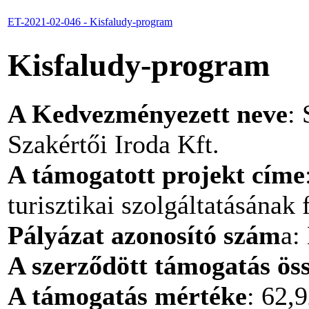
ET-2021-02-046 - Kisfaludy-program
Kisfaludy-program
A Kedvezményezett neve
:
Szakértői Iroda Kft.
A támogatott projekt címe
turisztikai szolgáltatásának 
Pályázat azonosító szám
a:
A szerződött támogatás ös
A támogatás mértéke
: 62,