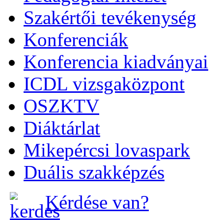
Szakértői tevékenység
Konferenciák
Konferencia kiadványai
ICDL vizsgaközpont
OSZKTV
Diáktárlat
Mikepércsi lovaspark
Duális szakképzés
Kérdése van?