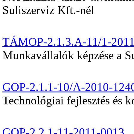
Suliszerviz Kft.-nél
TÁMOP-2.1.3.A-11/1-201
Munkavállalók képzése a Sul
GOP-2.1.1-10/A-2010-124
Technológiai fejlesztés és k
GOP-2.2.1-11-2011-0013