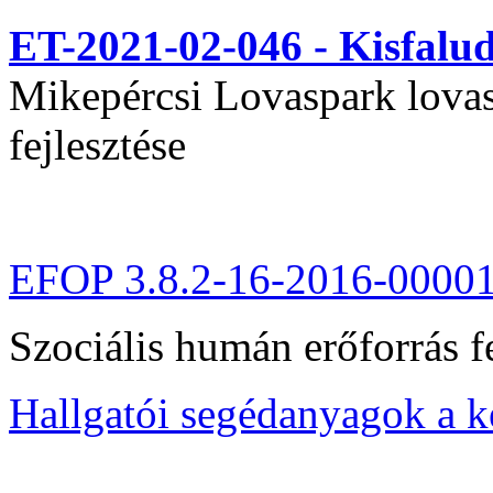
ET-2021-02-046 - Kisfal
Mikepércsi Lovaspark lovas 
fejlesztése
EFOP 3.8.2-16-2016-0000
Szociális humán erőforrás fe
Hallgatói segédanyagok a 