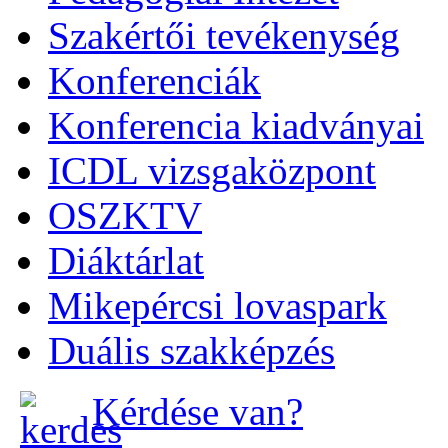
Szakértői tevékenység
Konferenciák
Konferencia kiadványai
ICDL vizsgaközpont
OSZKTV
Diáktárlat
Mikepércsi lovaspark
Duális szakképzés
Kérdése van?