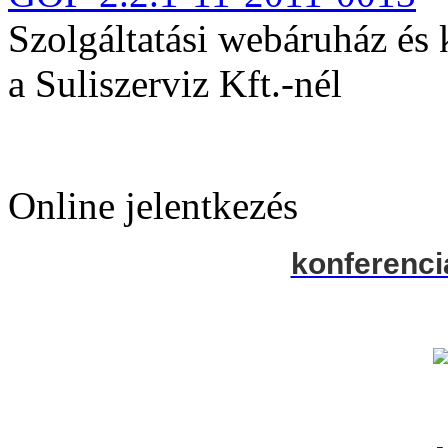
Szolgáltatási webáruház és
a Suliszerviz Kft.-nél
Online jelentkezés
konferenci