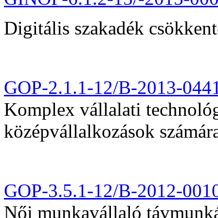
Digitális szakadék csökkent
GOP-2.1.1-12/B-2013-044
Komplex vállalati technológi
középvállalkozások számár
GOP-3.5.1-12/B-2012-001
Női munkavállaló távmunká