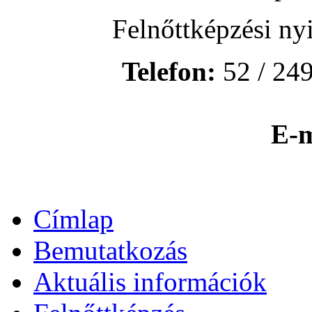
Felnőttképzési ny
Telefon:
52 / 249
E-m
Címlap
Bemutatkozás
Aktuális információk