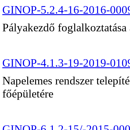
GINOP-5.2.4-16-2016-000
Pályakezdő foglalkoztatása 
GINOP-4.1.3-19-2019-010
Napelemes rendszer telepít
főépületére
GINOP-6.1.2-15/-2015-00