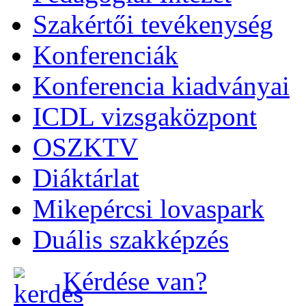
Szakértői tevékenység
Konferenciák
Konferencia kiadványai
ICDL vizsgaközpont
OSZKTV
Diáktárlat
Mikepércsi lovaspark
Duális szakképzés
Kérdése van?