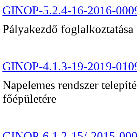
GINOP-5.2.4-16-2016-000
Pályakezdő foglalkoztatása 
GINOP-4.1.3-19-2019-010
Napelemes rendszer telepít
főépületére
GINOP-6.1.2-15/-2015-00