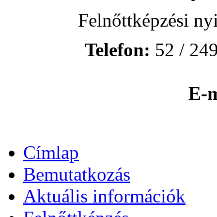
Felnőttképzési ny
Telefon:
52 / 249
E-m
Címlap
Bemutatkozás
Aktuális információk