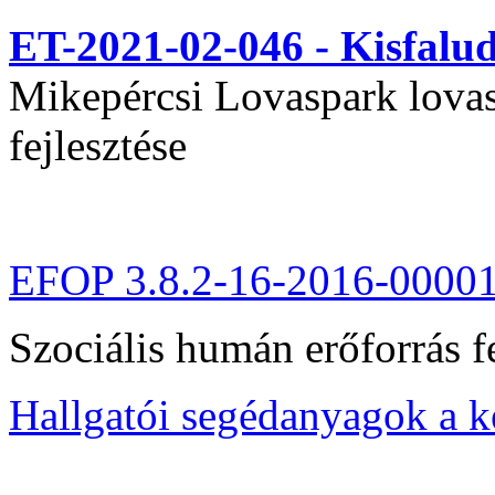
ET-2021-02-046 - Kisfal
Mikepércsi Lovaspark lovas 
fejlesztése
EFOP 3.8.2-16-2016-0000
Szociális humán erőforrás fe
Hallgatói segédanyagok a 