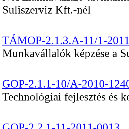
Suliszerviz Kft.-nél
TÁMOP-2.1.3.A-11/1-201
Munkavállalók képzése a Sul
GOP-2.1.1-10/A-2010-124
Technológiai fejlesztés és k
GOP-2.2.1-11-2011-0013