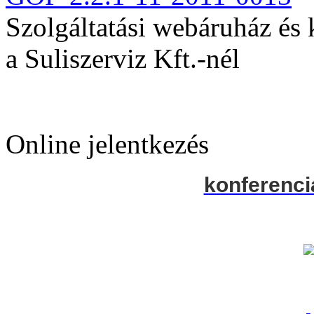
Szolgáltatási webáruház és
a Suliszerviz Kft.-nél
Online jelentkezés
konferenci