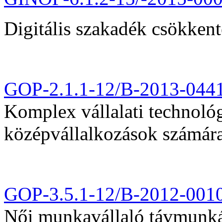
Digitális szakadék csökkent
GOP-2.1.1-12/B-2013-044
Komplex vállalati technológi
középvállalkozások számár
GOP-3.5.1-12/B-2012-001
Női munkavállaló távmunká