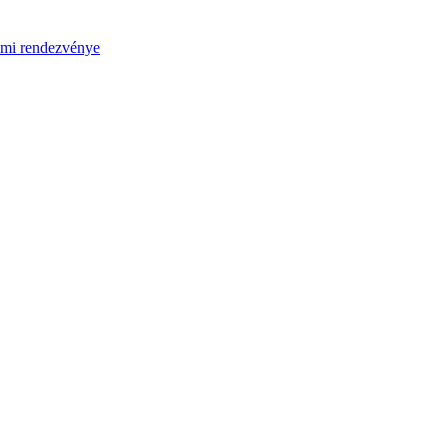
umi rendezvénye