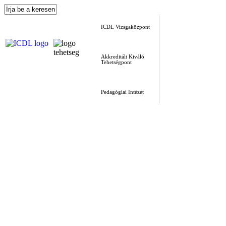
ICDL Vizsgaközpont
Akkreditált Kiváló
Tehetségpont
Pedagógiai Intézet