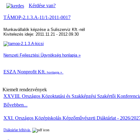
Kérdése van?
TÁMOP-2.1.3.A-11/1-2011-0017
Munkavállalók képzése a Suliszerviz Kft.-nél
Kivitelezés ideje: 2011.11.21 - 2012.09.30
Nemzeti Fejlesztési Ügynökség honlapja »
ESZA Nonprofit Kft.
honlapja »
Kiemelt rendezvények
XXVIII. Országos Közoktatási és Szakképzési Szakértői Konferenci
Bővebben...
XXI. Országos Középiskolás Képzőművészeti Diáktárlat - 2026/202
Diáktárlat felhívás