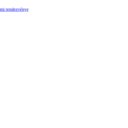
umi rendezvénye