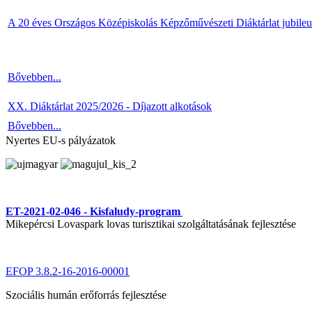
A 20 éves Országos Középiskolás Képzőművészeti Diáktárlat jubile
Bővebben...
XX. Diáktárlat 2025/2026 - Díjazott alkotások
Bővebben...
Nyertes EU-s pályázatok
ET-2021-02-046 - Kisfaludy-program
Mikepércsi Lovaspark lovas turisztikai szolgáltatásának fejlesztése
EFOP 3.8.2-16-2016-00001
Szociális humán erőforrás fejlesztése