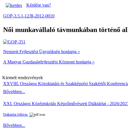
Kérdése van?
GOP-3.5.1-12/B-2012-0010
Női munkavállaló távmunkában történő alk
Nemzeti Fejlesztési Ügynökség honlapja »
A Magyar Gazdaságfejlesztési Központ honlapja »
Kiemelt rendezvények
XXVIII. Országos Közoktatási és Szakképzési Szakértői Konferenci
Bővebben...
XXI. Országos Középiskolás Képzőművészeti Diáktárlat - 2026/202
Diáktárlat felhívás
Bővebben...