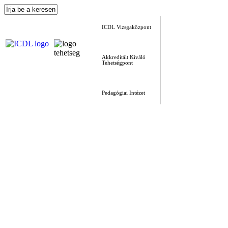
ICDL Vizsgaközpont
Akkreditált Kiváló
Tehetségpont
Pedagógiai Intézet