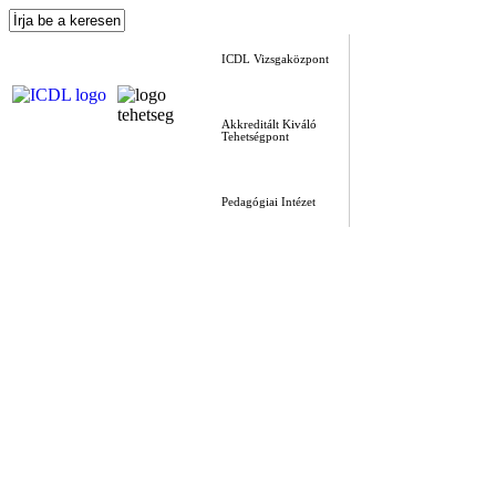
ICDL Vizsgaközpont
Akkreditált Kiváló
Tehetségpont
Pedagógiai Intézet