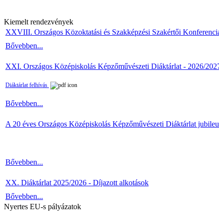
Kiemelt rendezvények
XXVIII. Országos Közoktatási és Szakképzési Szakértői Konferenci
Bővebben...
XXI. Országos Középiskolás Képzőművészeti Diáktárlat - 2026/202
Diáktárlat felhívás
Bővebben...
A 20 éves Országos Középiskolás Képzőművészeti Diáktárlat jubile
Bővebben...
XX. Diáktárlat 2025/2026 - Díjazott alkotások
Bővebben...
Nyertes EU-s pályázatok