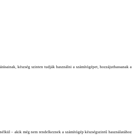
várásainak, készség szinten tudják használni a számítógépet, hozzájuthassanak a
et nélkül – akik még nem rendelkeznek a számítógép készségszintű használatához