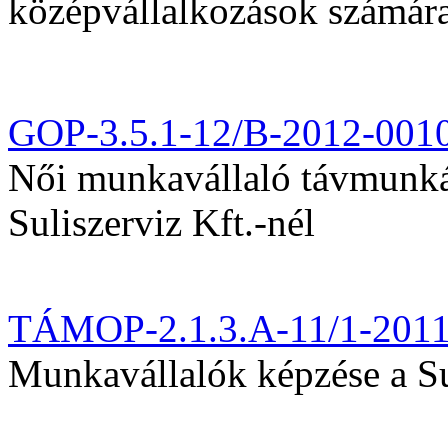
középvállalkozások számár
GOP-3.5.1-12/B-2012-001
Női munkavállaló távmunká
Suliszerviz Kft.-nél
TÁMOP-2.1.3.A-11/1-201
Munkavállalók képzése a Sul