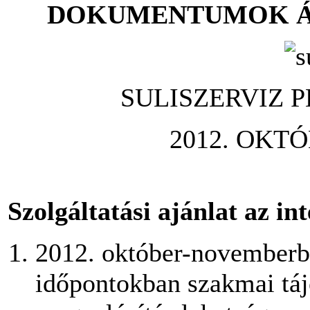
DOKUMENTUMOK Á
SULISZERVIZ P
2012. OKT
Szolgáltatási ajánlat az i
2012. október-novemberb
időpontokban szakmai tájé