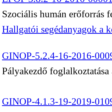
Szociális humán erőforrás fe
Hallgatói segédanyagok a 
GINOP-5.2.4-16-2016-000
Pályakezdő foglalkoztatása 
GINOP-4.1.3-19-2019-010