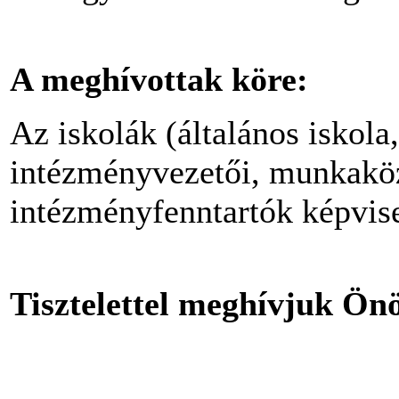
A meghívottak köre:
Az iskolák (általános iskola
intézményvezetői, munkaköz
intézményfenntartók képvis
Tisztelettel meghívjuk Ön