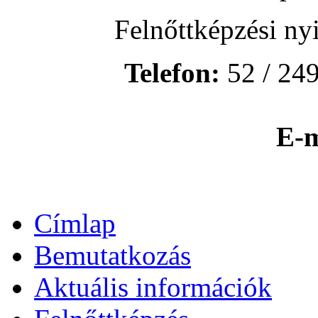
Felnőttképzési ny
Telefon:
52 / 249
E-m
Címlap
Bemutatkozás
Aktuális információk