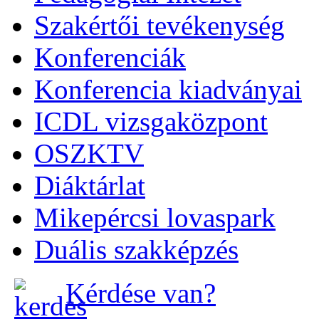
Szakértői tevékenység
Konferenciák
Konferencia kiadványai
ICDL vizsgaközpont
OSZKTV
Diáktárlat
Mikepércsi lovaspark
Duális szakképzés
Kérdése van?