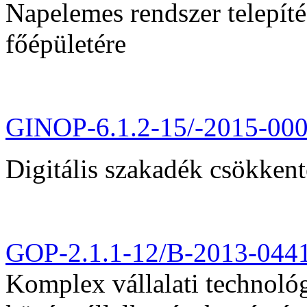
Napelemes rendszer telepít
főépületére
GINOP-6.1.2-15/-2015-00
Digitális szakadék csökkent
GOP-2.1.1-12/B-2013-044
Komplex vállalati technológi