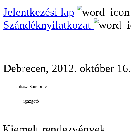
Jelentkezési lap
Szándéknyilatkozat
Debrecen, 2012. október 16.
Juhász Sándorné
igazgató
Kiemelt rendezvények