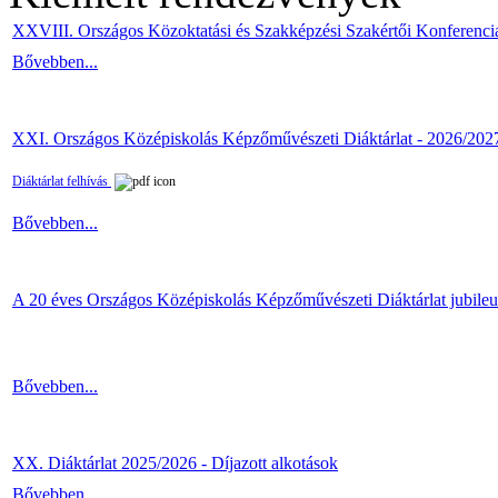
XXVIII. Országos Közoktatási és Szakképzési Szakértői Konferenci
Bővebben...
XXI. Országos Középiskolás Képzőművészeti Diáktárlat - 2026/202
Diáktárlat felhívás
Bővebben...
A 20 éves Országos Középiskolás Képzőművészeti Diáktárlat jubile
Bővebben...
XX. Diáktárlat 2025/2026 - Díjazott alkotások
Bővebben...