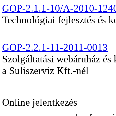
GOP-2.1.1-10/A-2010-124
Technológiai fejlesztés és k
GOP-2.2.1-11-2011-0013
Szolgáltatási webáruház és
a Suliszerviz Kft.-nél
Online jelentkezés