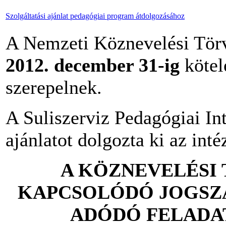
Szolgáltatási ajánlat pedagógiai program átdolgozásához
A Nemzeti Köznevelési Törv
2012. december 31-ig
kötel
szerepelnek.
A Suliszerviz Pedagógiai Int
ajánlatot dolgozta ki az in
A KÖZNEVELÉSI 
KAPCSOLÓDÓ JOGSZ
ADÓDÓ FELADA