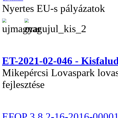
Nyertes EU-s pályázatok
ET-2021-02-046 - Kisfal
Mikepércsi Lovaspark lovas 
fejlesztése
EFOP 3.8.2-16-2016-0000