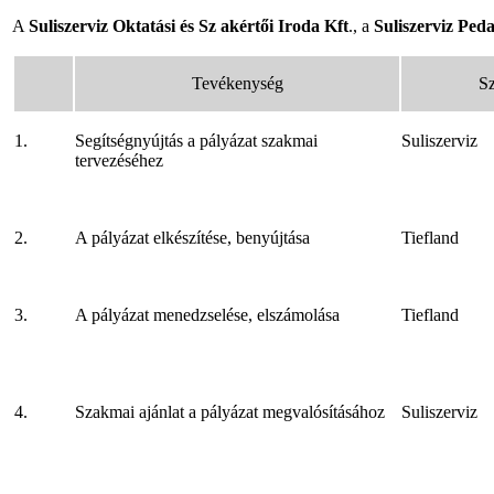
A
Suliszerviz Oktatási és Sz
akértői Iroda Kft
., a
Suliszerviz Peda
Tevékenység
Sz
1.
Segítségnyújtás a pályázat szakmai
Suliszerviz
tervezéséhez
2.
A pályázat elkészítése, benyújtása
Tiefland
3.
A pályázat menedzselése, elszámolása
Tiefland
4.
Szakmai ajánlat a pályázat megvalósításához
Suliszerviz