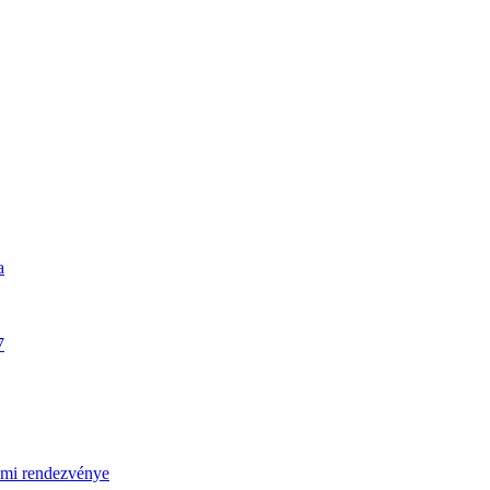
a
7
umi rendezvénye