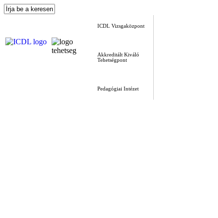
ICDL Vizsgaközpont
Akkreditált Kiváló
Tehetségpont
Pedagógiai Intézet