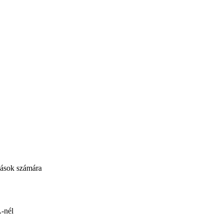
ozások számára
.-nél